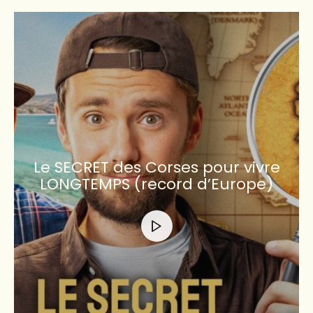
Le SECRET des Corses pour vivre
LONGTEMPS (record d’Europe)