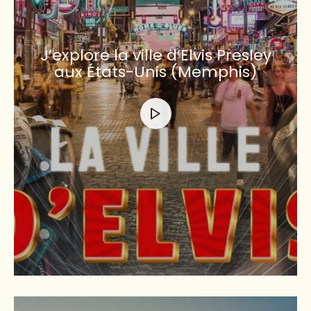
J’explore la ville d’Elvis Presley
aux États-Unis (Memphis)