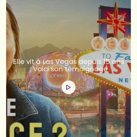
Elle vit à Las Vegas depuis 15 ans
: Voici son témoignage