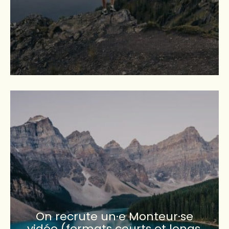
On recrute un·e Monteur·se
vidéo (formats courts et longs,