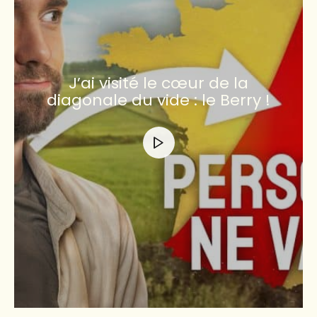
J’ai visité le cœur de la
diagonale du vide : le Berry !