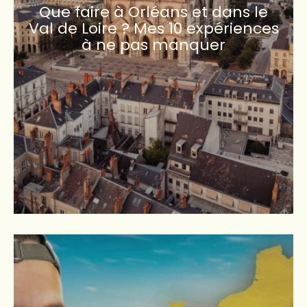
Que faire à Orléans et dans le
Val de Loire ? Mes 10 expériences
à ne pas manquer