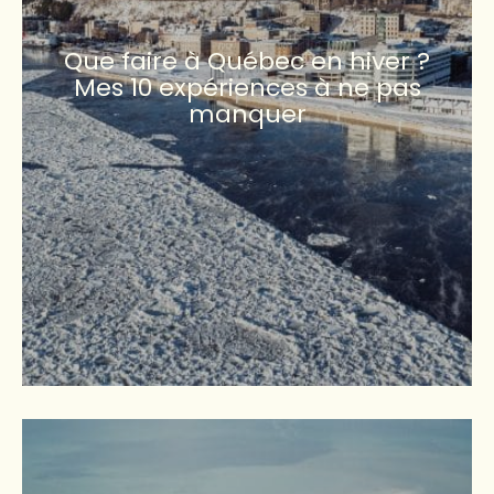
Que faire à Québec en hiver ?
Mes 10 expériences à ne pas
manquer