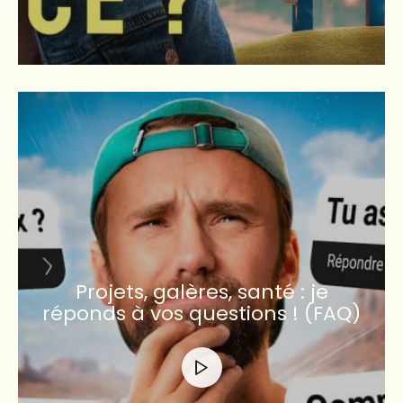
Projets, galères, santé : je
réponds à vos questions ! (FAQ)