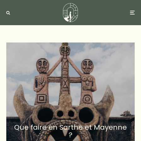
Que faire en Sarthe et Mayenne
?