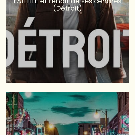
FAILLITE et renait de ses cendres
(Détroit)