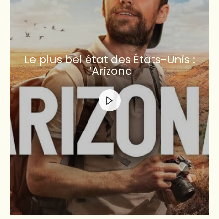
Le plus bel état des États-Unis :
l’Arizona