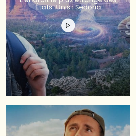
États-Unis : Sedona