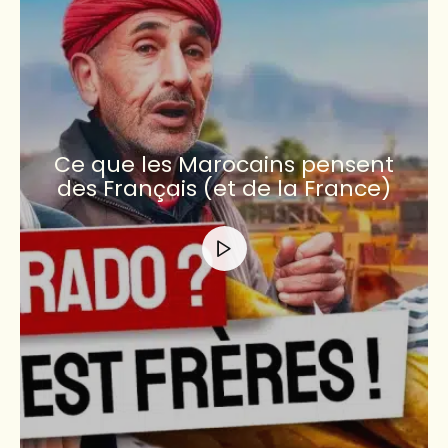
Ce que les Marocains pensent
des Français (et de la France)