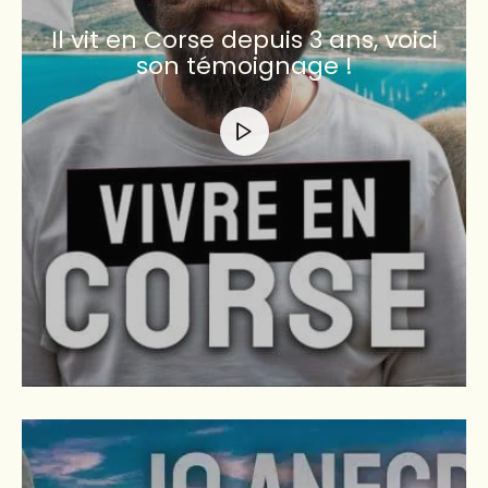
Il vit en Corse depuis 3 ans, voici
son témoignage !