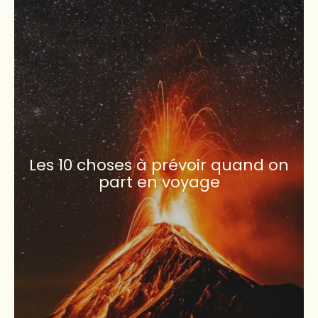
Les 10 choses à prévoir quand on
part en voyage