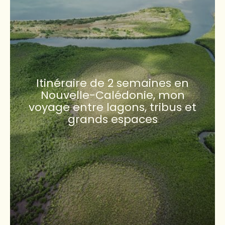
Itinéraire de 2 semaines en
Nouvelle-Calédonie, mon
voyage entre lagons, tribus et
grands espaces