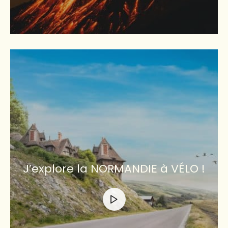
J’explore la NORMANDIE à VÉLO !