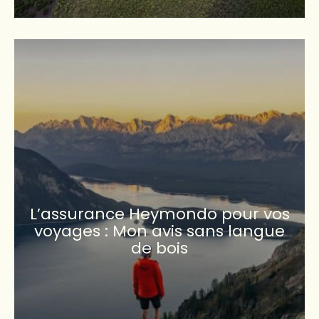
L’assurance Heymondo pour vos
voyages : Mon avis sans langue
de bois