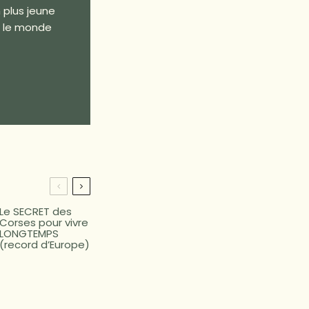
 plus jeune
s le monde
Le SECRET des
Corses pour vivre
LONGTEMPS
(record d’Europe)