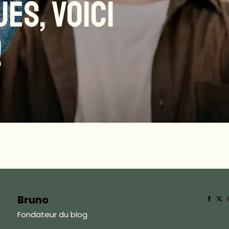
ES, VOICI
!
Bruno
Fondateur du blog