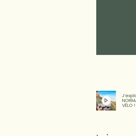
J’expl
NORMA
VÉLO !