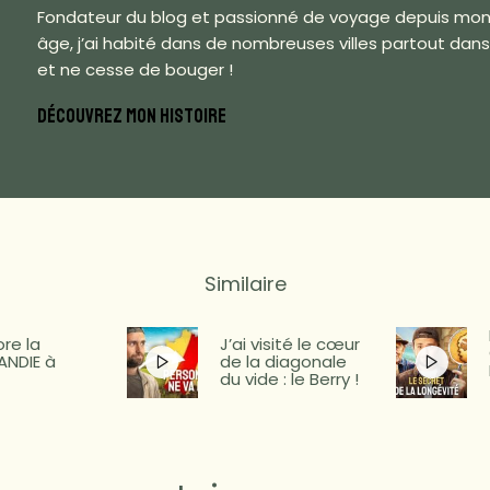
Fondateur du blog et passionné de voyage depuis mon
âge, j’ai habité dans de nombreuses villes partout dan
et ne cesse de bouger !
DÉCOUVREZ MON HISTOIRE
Similaire
ore la
J’ai visité le cœur
NDIE à
de la diagonale
du vide : le Berry !