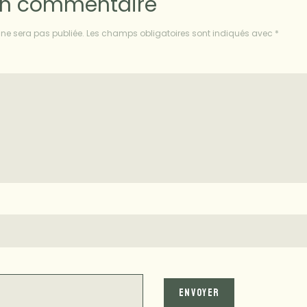
un commentaire
ne sera pas publiée.
Les champs obligatoires sont indiqués avec
*