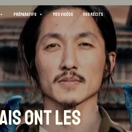
PRÉPARATIFS
MES VIDÉOS
VOS RÉCITS
AIS ONT LES