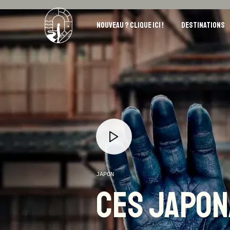
NOUVEAU ? CLIQUE ICI !
DESTINATIONS
JAPON
CES JAPON