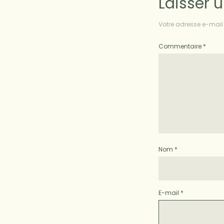
Laisser 
Votre adresse e-mail 
Commentaire
*
Nom
*
E-mail
*