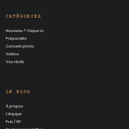
CATÉGORIES
Nouveau ? Clique ici
Préparatifs
Conseils photo
Vidéos
Vos récits
LE BLOG
À propos
L’équipe
Pub / RP