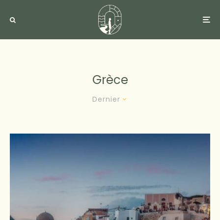
Grèce
Dernier