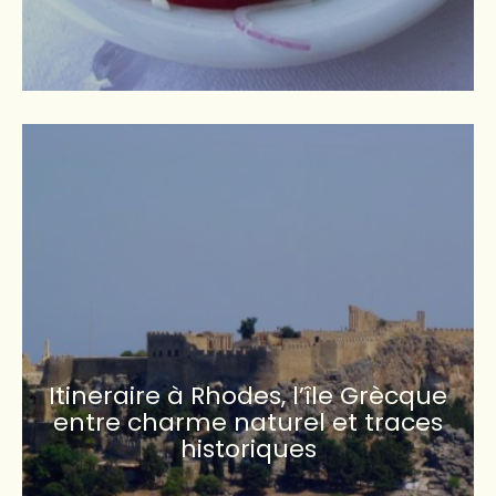
Itineraire à Rhodes, l’île Grècque
entre charme naturel et traces
historiques