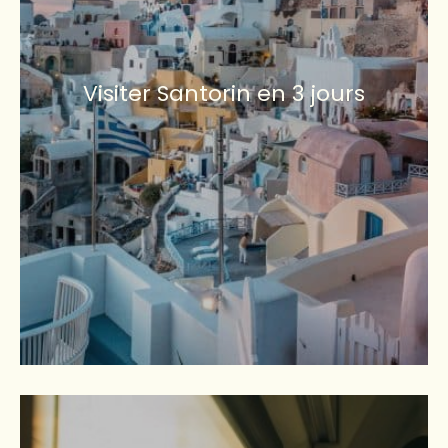
Visiter Santorin en 3 jours