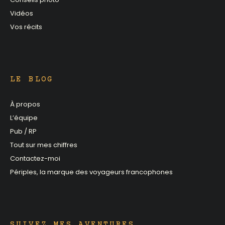
Vidéos
Vos récits
LE BLOG
À propos
L’équipe
Pub / RP
Tout sur mes chiffres
Contactez-moi
Périples, la marque des voyageurs francophones
SUIVEZ MES AVENTURES