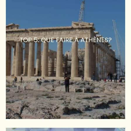
TOP 5: QUE FAIRE À ATHÈNES?