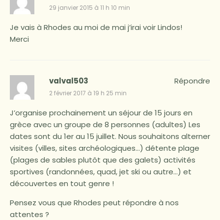
29 janvier 2015 à 11 h 10 min
Je vais à Rhodes au moi de mai j’irai voir Lindos!
Merci
valval503
Répondre
2 février 2017 à 19 h 25 min
J’organise prochainement un séjour de 15 jours en
grèce avec un groupe de 8 personnes (adultes) Les
dates sont du 1er au 15 juillet. Nous souhaitons alterner
visites (villes, sites archéologiques…) détente plage
(plages de sables plutôt que des galets) activités
sportives (randonnées, quad, jet ski ou autre…) et
découvertes en tout genre !
Pensez vous que Rhodes peut répondre à nos
attentes ?