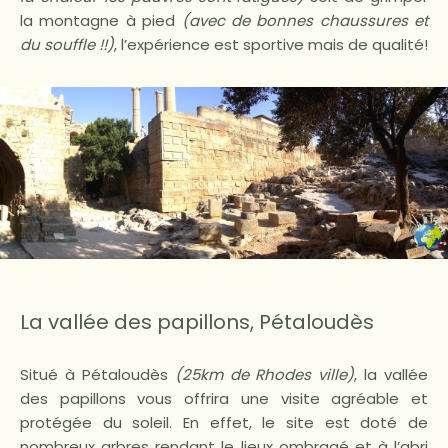
la montagne à pied
(avec de bonnes chaussures et
du souffle !!)
, l’expérience est sportive mais de qualité!
La vallée des papillons, Pétaloudès
Situé à Pétaloudès
(25km de Rhodes ville)
, la vallée
des papillons vous offrira une visite agréable et
protégée du soleil. En effet, le site est doté de
nombreux arbres rendant le lieux ombragé et à l’abri