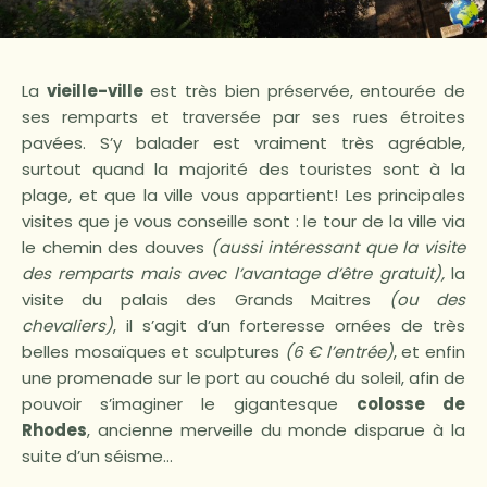
La
vieille-ville
est très bien préservée, entourée de
ses remparts et traversée par ses rues étroites
pavées. S’y balader est vraiment très agréable,
surtout quand la majorité des touristes sont à la
plage, et que la ville vous appartient! Les principales
visites que je vous conseille sont : le tour de la ville via
le chemin des douves
(aussi intéressant que la visite
des remparts mais avec l’avantage d’être gratuit),
la
visite du palais des Grands Maitres
(ou des
chevaliers)
, il s’agit d’un forteresse ornées de très
belles mosaïques et sculptures
(6 €
l’entrée
)
, et enfin
une promenade sur le port au couché du soleil, afin de
pouvoir s’imaginer le gigantesque
colosse de
Rhodes
, ancienne merveille du monde disparue à la
suite d’un séisme…