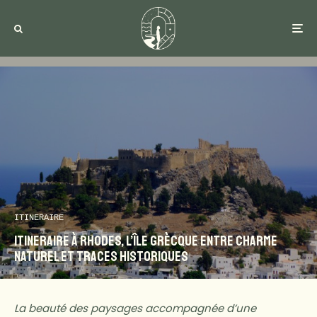
ITINERAIRE
Itineraire à Rhodes, l’île Grècque entre charme
naturel et traces historiques
La beauté des paysages accompagnée d’une