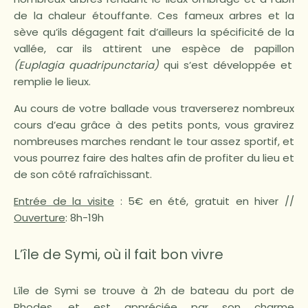
de la chaleur étouffante. Ces fameux arbres et la
sève qu’ils dégagent fait d’ailleurs la spécificité de la
vallée, car ils attirent une espèce de papillon
(Euplagia quadripunctaria)
qui s’est développée et
remplie le lieux.
Au cours de votre ballade vous traverserez nombreux
cours d’eau grâce à des petits ponts, vous gravirez
nombreuses marches rendant le tour assez sportif, et
vous pourrez faire des haltes afin de profiter du lieu et
de son côté rafraîchissant.
Entrée de la visite
: 5€ en été, gratuit en hiver //
Ouverture
: 8h-19h
L’île de Symi, où il fait bon vivre
Lîle de Symi se trouve à 2h de bateau du port de
Rhodes, et est appréciée par son charme