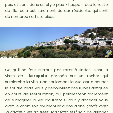
pas, et sont dans un style plus « huppé » que le reste
de l’île, cela est surement du aux résidents, qui sont
de nombreux artiste aisés.
Ce qu’il ne faut surtout pas rater à Lindos, c’est la
visite de l’
Acropole
, perchée sur un rocher qui
surplombe la ville. Non seulement la vue est à couper
le souffle, mais vous y découvrirez des ruines antiques
en cours de restauration, qui permettent facilement
de s’imaginer la vie d’autrefois. Pour y accéder vous
avez le choix soit d’y monter à dos d’âne
(mais avec
la chaleur les pauvres sont fatigués)
soit de grimper