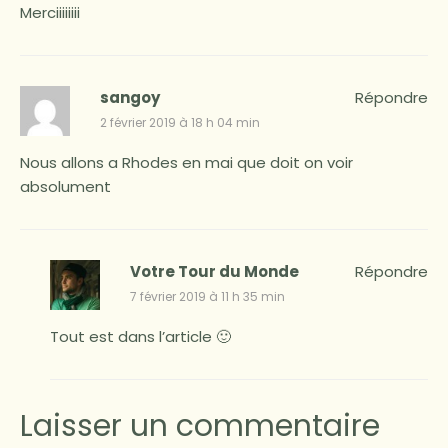
Merciiiiiiii
sangoy
Répondre
2 février 2019 à 18 h 04 min
Nous allons a Rhodes en mai que doit on voir
absolument
Votre Tour du Monde
Répondre
7 février 2019 à 11 h 35 min
Tout est dans l’article 🙂
Laisser un commentaire