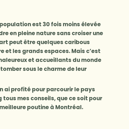
population est 30 fois moins élevée
rdre en pleine nature sans croiser une
art peut être quelques caribous
re et les grands espaces. Mais c’est
 chaleureux et accueillants du monde
s tomber sous le charme de leur
 ai profité pour parcourir le pays
g tous mes conseils, que ce soit pour
a meilleure poutine à Montréal.