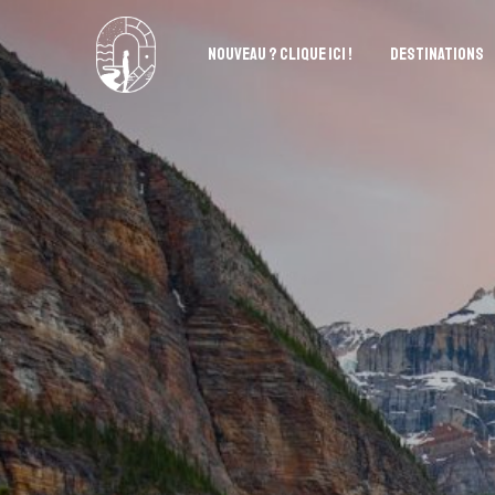
NOUVEAU ? CLIQUE ICI !
DESTINATIONS