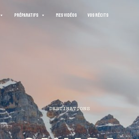
PRÉPARATIFS
MES VIDÉOS
VOS RÉCITS
DESTINATIONS