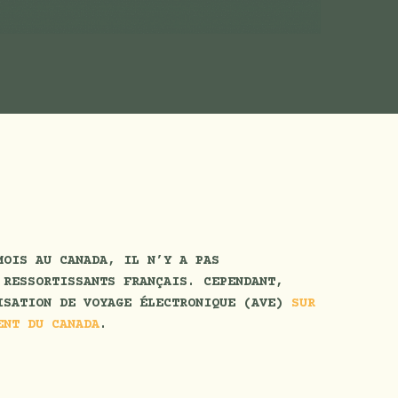
MOIS AU CANADA, IL N’Y A PAS
 RESSORTISSANTS FRANÇAIS. CEPENDANT,
ISATION DE VOYAGE ÉLECTRONIQUE (AVE)
SUR
ENT DU CANADA
.