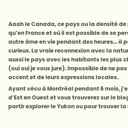
Aaah le Canada, ce pays ou la densité de 
qu’en France et où il est possible de se pe
autre âme en vie pendant des heures… à p
curieux. La vraie reconnexion avec la natu
aussi le pays avec les habitants les plus
(oui oui je vous jure). Impossible de ne pa
accent et de leurs expressions locales.
Ayant vécu à Montréal pendant 6 mois, j’en
d’Est en Ouest et vous trouverez sur le blo
partir explorer le Yukon ou pour trouver l