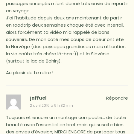
passages enneigés m'ont donné très envie de repartir
en voyage.
J'ai l'habitude depuis deux ans maintenant de partir
en roadtrip deux semaines chaque été avec Interrail,
alors forcément ta vidéo m'a rappelé de bons
souvenirs. De mon côté mes coups de coeur ont été
la Norvège (des paysages grandioses mais attention
la vie coûte très chère là-bas :)) et la Slovénie
(surtout le lac de Bohinj).
Au plaisir de te relire !
jaffuel
Répondre
2 avril 2016 à 9 h 32 min
Toujours et encore un montage compacte… de toute
beauté avec l’essentiel en bref mais qui suscite bien
des envies d’évasion; MERCI ENCORE de partager tous