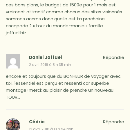
ces bons plans, le budget de 1500e pour 1 mois est
vraiment attractif comme chacun des sites visionnés
sommes accros donc quelle est ta prochaine
escapade ? « tour du monde-mania »:famille
jaffuel:biz
Daniel Jaffuel
Répondre
2 avril 2016 à 8 h 35 min
encore et toujours que du BONHEUR de voyager avec
toi, l'essentiel est perçu et ressenti car superbe
montage! merci; au plaisir de prendre un nouveau
TOUR…
Cédric
Répondre
12 avril 2016 à 13 h 54 min