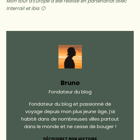
Mon tour d’Europe a été réalisé en partenariat avec
Interrail et ibis 🙂
Bruno
Fondateur du blog
Fondateur du blog et passionné de
voyage depuis mon plus jeune âge, j’ai
habité dans de nombreuses villes partout
dans le monde et ne cesse de bouger !
DÉCOUVREZ MON HISTOIRE