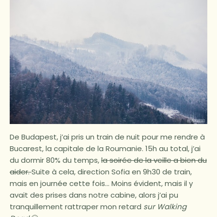
De Budapest, j’ai pris un train de nuit pour me rendre à
Bucarest, la capitale de la Roumanie. 15h au total, j’ai
du dormir 80% du temps,
la soirée de la veille a bien du
aider.
Suite à cela, direction Sofia en 9h30 de train,
mais en journée cette fois… Moins évident, mais il y
avait des prises dans notre cabine, alors j’ai pu
tranquillement rattraper mon retard
sur Walking