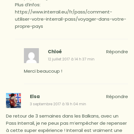
Plus d’infos:
https://www.interrail.eu/fr/pass/comment-
utiliser-votre-interrail-pass/voyager-dans-votre-
propre-pays
Chloé
Répondre
12 juillet 2017 à 14 h 37 min
Merci beaucoup !
Elsa
Répondre
3 septembre 2017 à 19 h 04 min
De retour de 3 semaines dans les Balkans, avec un
Pass Interrail, je ne peux pas m’empêcher de repenser
à cette super expérience ! Interrail est vraiment une