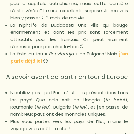
pas la capitale autrichienne, mais cette dernière
s’est avérée être une excellente surprise. Je me vois
bien y passer 2-3 mois de ma vie…
La nightlife de Budapest! Une ville qui bouge
énormément et dont les prix sont forcément
attractifs pour les français. On peut vraiment
s’amuser pour pas cher la-bas 🙂
La folie du lieu «
Bouzloudja
» en Bulgarie! Mais
j’en
parle déjà ici
🙂
A savoir avant de partir en tour d’Europe
N’oubliez pas que l’Euro n’est pas présent dans tous
les pays! Que cela soit en Hongrie (
le forint
),
Roumanie (
le leu
), Bulgarie (
le lev
), et j’en passe, de
nombreux pays ont des monnaies uniques.
Plus vous partez vers les pays de l’Est, moins le
voyage vous coûtera cher!