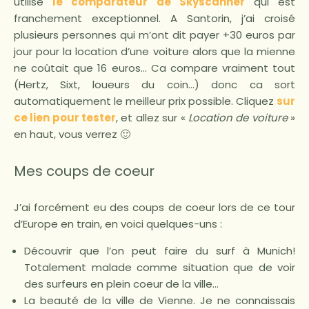
utilisé
le comparateur de Skyscanner
qui est
franchement exceptionnel. A Santorin, j’ai croisé
plusieurs personnes qui m’ont dit payer +30 euros par
jour pour la location d’une voiture alors que la mienne
ne coûtait que 16 euros… Ca compare vraiment tout
(Hertz, Sixt, loueurs du coin…) donc ca sort
automatiquement le meilleur prix possible. Cliquez
sur
ce lien pour tester
, et allez sur «
Location de voiture
»
en haut, vous verrez 🙂
Mes coups de coeur
J’ai forcément eu des coups de coeur lors de ce tour
d’Europe en train, en voici quelques-uns :
Découvrir que l’on peut faire du surf à Munich!
Totalement malade comme situation que de voir
des surfeurs en plein coeur de la ville…
La beauté de la ville de Vienne. Je ne connaissais