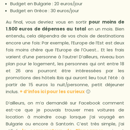
Budget en Bulgarie : 20 euros/jour
Budget en Grèce : 30 euros/jour
Au final, vous devriez vous en sortir
pour moins de
1.500 euros
de dépenses au total
en un mois. Bien
entendu, cela dépendra de vos choix de destinations
encore une fois: Par exemple, l’Europe de l’Est est deux
fois moins chère que l’Europe de l’Ouest… Et les frais
varient d’une personne à l’autre! D’ailleurs, niveau bon
plan pour le logement, les personnes qui ont entre 18
et 26 ans pourront être intéressées par les
promotions des hôtels Ibis qui auront lieu tout l’été : à
partir de 15 euros la nuit/personne, petit déjeuner
inclus.
+
d’infos ici pour les curieux
🙂
D’ailleurs, on m’a demandé sur Facebook comment
est-ce que je pouvais trouver mes voitures de
location à moindre coup lorsque j’ai voyagé en
Bulgarie ou encore à Santorin. C’est très simple, j’ai