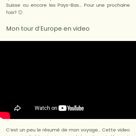
Suisse ou encore les Pays-Bas… Pour une prochaine
fois? 🙂
Mon tour d’Europe en video
C’est un peu le résumé de mon voyage… Cette video