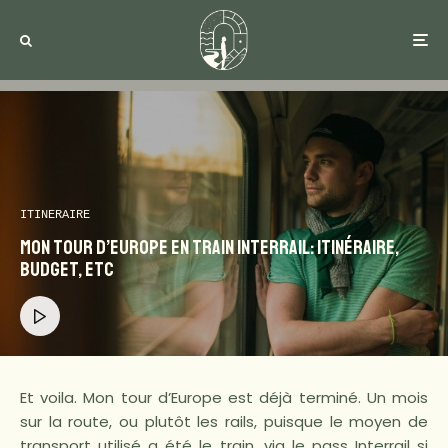
ITINERAIRE
Mon Tour d’Europe en train Interrail: Itinéraire,
budget, etc
Et voila. Mon tour d’Europe est déjà terminé. Un mois
sur la route, ou plutôt les rails, puisque le moyen de
transport utilisé a été le train, via le pass Interrail si