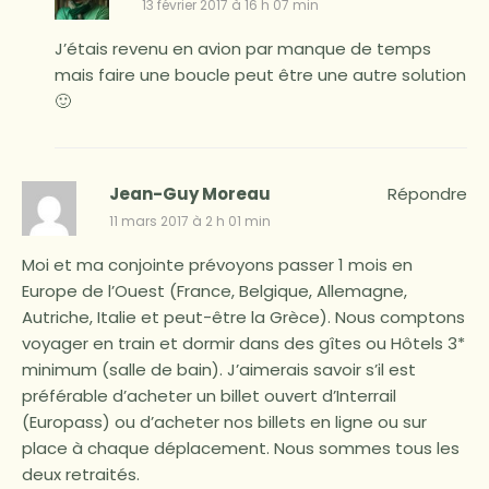
13 février 2017 à 16 h 07 min
J’étais revenu en avion par manque de temps
mais faire une boucle peut être une autre solution
🙂
Jean-Guy Moreau
Répondre
11 mars 2017 à 2 h 01 min
Moi et ma conjointe prévoyons passer 1 mois en
Europe de l’Ouest (France, Belgique, Allemagne,
Autriche, Italie et peut-être la Grèce). Nous comptons
voyager en train et dormir dans des gîtes ou Hôtels 3*
minimum (salle de bain). J’aimerais savoir s’il est
préférable d’acheter un billet ouvert d’Interrail
(Europass) ou d’acheter nos billets en ligne ou sur
place à chaque déplacement. Nous sommes tous les
deux retraités.