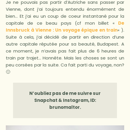
Je ne pouvais pas partir d’Autriche sans passer par
Vienne, dont j’ai toujours entendu énormément de
bien… Et j’ai eu un coup de coeur instantané pour la
capitale de ce beau pays (cf mon billet «
De
Innsbruck à Vienne : Un voyage épique en train
« ).
Suite à cela, j’ai décidé de partir en direction d’une
autre capitale réputée pour sa beauté, Budapest. A
ce moment, je n’avais pas fait plus de 6 heures de
train par trajet… Honnête. Mais les choses se sont un
peu corsées par la suite. Ca fait parti du voyage, non?
🙂
N’oubliez pas de me suivre sur
Snapchat & Instagram, ID:
brunomaltor.