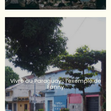
Vivre au Paraguay : l’exemple de
Fanny