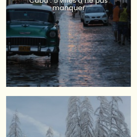
Cuba : 5 villes à ne pas
manquer