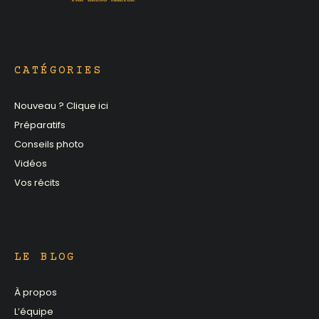
CATÉGORIES
Nouveau ? Clique ici
Préparatifs
Conseils photo
Vidéos
Vos récits
LE BLOG
À propos
L’équipe