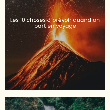
Les 10 choses à prévoir quand on
part en voyage