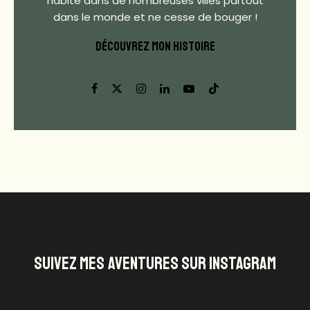
habité dans de nombreuses villes partout
dans le monde et ne cesse de bouger !
DÉCOUVREZ MON HISTOIRE
SUIVEZ MES AVENTURES SUR INSTAGRAM