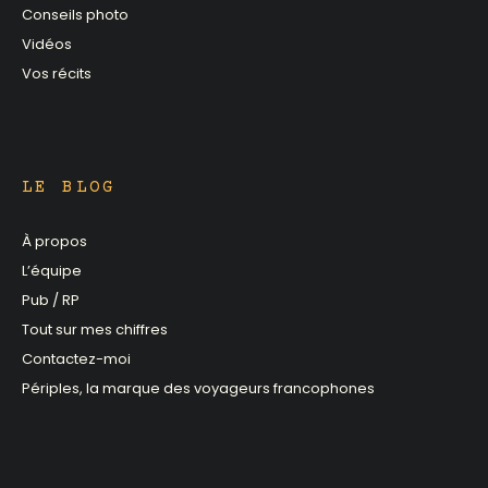
Conseils photo
Vidéos
Vos récits
LE BLOG
À propos
L’équipe
Pub / RP
Tout sur mes chiffres
Contactez-moi
Périples, la marque des voyageurs francophones