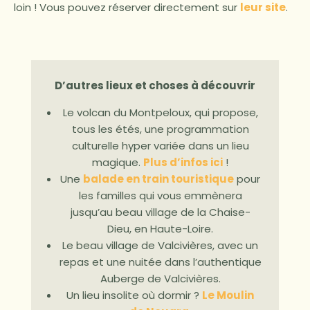
loin ! Vous pouvez réserver directement sur
leur site
.
D’autres lieux et choses à découvrir
Le volcan du Montpeloux, qui propose,
tous les étés, une programmation
culturelle hyper variée dans un lieu
magique.
Plus d’infos ici
!
Une
balade en train touristique
pour
les familles qui vous emmènera
jusqu’au beau village de la Chaise-
Dieu, en Haute-Loire.
Le beau village de Valcivières, avec un
repas et une nuitée dans l’authentique
Auberge de Valcivières.
Un lieu insolite où dormir ?
Le Moulin