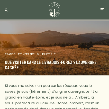
FRANCE
ITINERAIRE
OU PARTIR ?
Que visiter dans le Livradois-Forez ? L’Auvergne
cachée …
Si vous me suivez un peu sur les réseaux, vous le
savez, je suis (fièrement) d’origine auvergnate ! J’ai
grandi en Haute-Loire, et je suis né à … Ambert, la
sous-préfecture du Puy-de-Dôme. Ambert, c’est un
petit paradis situé dans un coin nommé le Livradois-