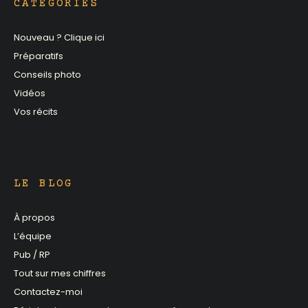
CATÉGORIES
Nouveau ? Clique ici
Préparatifs
Conseils photo
Vidéos
Vos récits
LE BLOG
À propos
L’équipe
Pub / RP
Tout sur mes chiffres
Contactez-moi