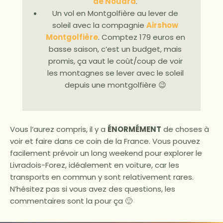
de Nouara
.
Un vol en Montgolfière au lever de
soleil avec la compagnie
Airshow
Montgolfière
. Comptez 179 euros en
basse saison, c’est un budget, mais
promis, ça vaut le coût/coup de voir
les montagnes se lever avec le soleil
depuis une montgolfière 😉
Vous l’aurez compris, il y a
ÉNORMÉMENT
de choses à
voir et faire dans ce coin de la France. Vous pouvez
facilement prévoir un long weekend pour explorer le
Livradois-Forez, idéalement en voiture, car les
transports en commun y sont relativement rares.
N’hésitez pas si vous avez des questions, les
commentaires sont la pour ça 🙂