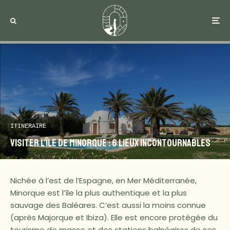
ITINERAIRE
Visiter l’île de Minorque : 6 lieux incontournables
Nichée à l’est de l’Espagne, en Mer Méditerranée,
Minorque est l’île la plus authentique et la plus
sauvage des Baléares. C’est aussi la moins connue
(après Majorque et Ibiza). Elle est encore protégée du
tourisme de masse et des stations balnéaires de ses