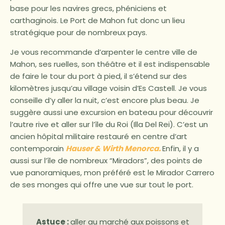
base pour les navires grecs, phéniciens et
carthaginois. Le Port de Mahon fut donc un lieu
stratégique pour de nombreux pays.
Je vous recommande d’arpenter le centre ville de
Mahon, ses ruelles, son théâtre et il est indispensable
de faire le tour du port à pied, il s’étend sur des
kilomètres jusqu’au village voisin d’Es Castell. Je vous
conseille d’y aller la nuit, c’est encore plus beau. Je
suggère aussi une excursion en bateau pour découvrir
l’autre rive et aller sur l’île du Roi (Illa Del Rei). C’est un
ancien hôpital militaire restauré en centre d’art
contemporain
Hauser & Wirth Menorca.
Enfin, il y a
aussi sur l’île de nombreux “Miradors”, des points de
vue panoramiques, mon préféré est le Mirador Carrero
de ses monges qui offre une vue sur tout le port.
Astuce :
aller au marché aux poissons
et