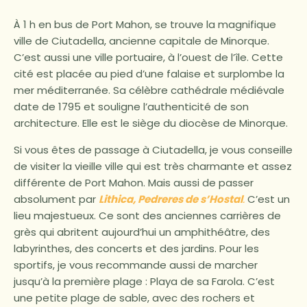
À 1 h en bus de Port Mahon, se trouve la magnifique
ville de Ciutadella, ancienne capitale de Minorque.
C’est aussi une ville portuaire, à l’ouest de l’île. Cette
cité est placée au pied d’une falaise et surplombe la
mer méditerranée. Sa célèbre cathédrale médiévale
date de 1795 et souligne l’authenticité de son
architecture. Elle est le siège du diocèse de Minorque.
Si vous êtes de passage à Ciutadella, je vous conseille
de visiter la vieille ville qui est très charmante et assez
différente de Port Mahon. Mais aussi de passer
absolument par
Lithica, Pedreres de s’Hostal
.
C’est un
lieu majestueux. Ce sont des anciennes carrières de
grès qui abritent aujourd’hui un amphithéâtre, des
labyrinthes, des concerts et des jardins. Pour les
sportifs, je vous recommande aussi de marcher
jusqu’à la première plage : Playa de sa Farola. C’est
une petite plage de sable, avec des rochers et