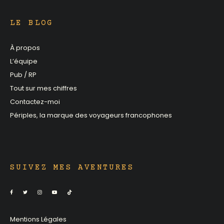
LE BLOG
À propos
L’équipe
Pub / RP
Tout sur mes chiffres
Contactez-moi
Périples, la marque des voyageurs francophones
SUIVEZ MES AVENTURES
Mentions Légales