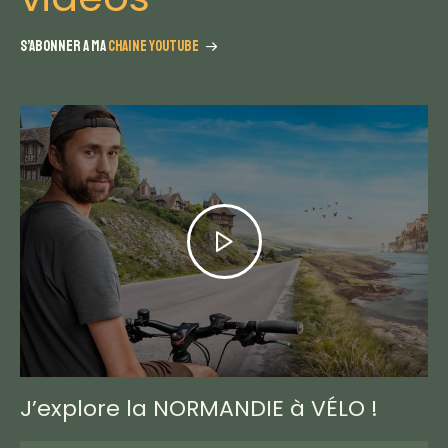
S’ABONNER A MA
CHAINE YOUTUBE
J’explore la NORMANDIE à VÉLO !