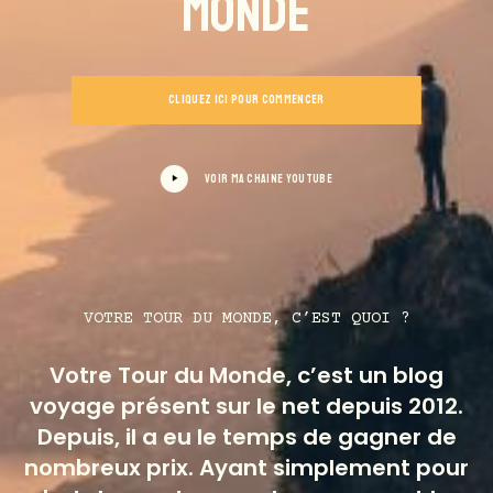
Monde
CLIQUEZ ICI POUR COMMENCER
VOIR MA CHAINE YOUTUBE
VOTRE TOUR DU MONDE, C’EST QUOI ?
Votre Tour du Monde, c’est un blog
voyage présent sur le net depuis 2012.
Depuis, il a eu le temps de gagner de
nombreux prix. Ayant simplement pour