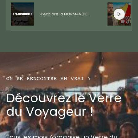
J’explore la NORMANDIE à VÉLO !
EN TRAIN DE JOUER
ON SE RENCONTRE EN VRAI ?
Découvrez le Verre
du Voyageur !
Tous les mois j’organise un Verre du