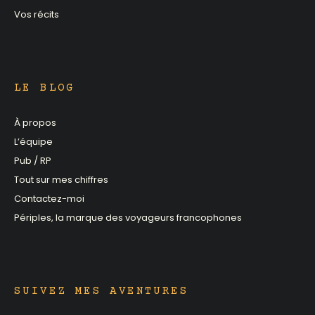
Vos récits
LE BLOG
À propos
L’équipe
Pub / RP
Tout sur mes chiffres
Contactez-moi
Périples, la marque des voyageurs francophones
SUIVEZ MES AVENTURES