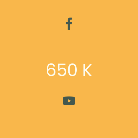
650 K