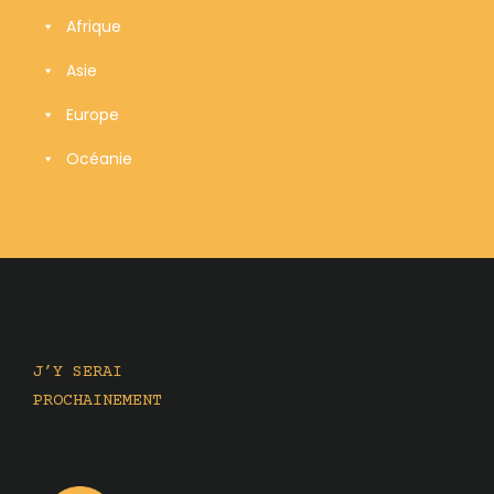
Afrique
Asie
Europe
Océanie
J’Y SERAI
PROCHAINEMENT