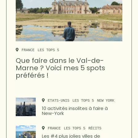
FRANCE
LES TOPS 5
Que faire dans le Val-de-
Marne ? Voici mes 5 spots
préférés !
ETATS-UNIS
LES TOPS 5
NEW YORK
10 activités insolites à faire à
New-York
FRANCE
LES TOPS 5
RÉCITS
Les #4 plus jolies villes de