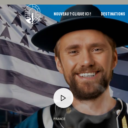
NOUVEAU ? CLIQUE ICI !
DESTINATIONS
FRANCE