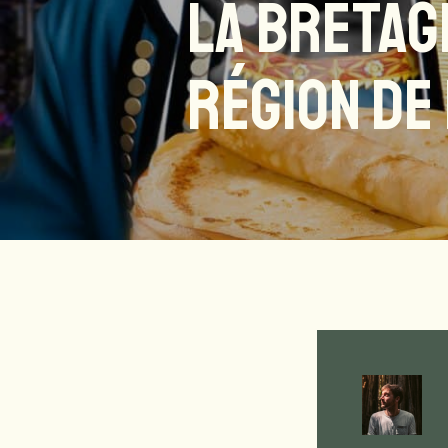
LA BRETAG
RÉGION DE