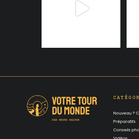
CATÉGO
Nouveau ? Cl
Préparatifs
Conseils ph
Vidéos