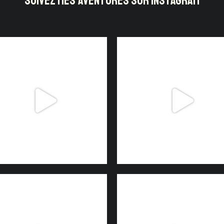
SUIVEZ MES AVENTURES SUR INSTAGRAM