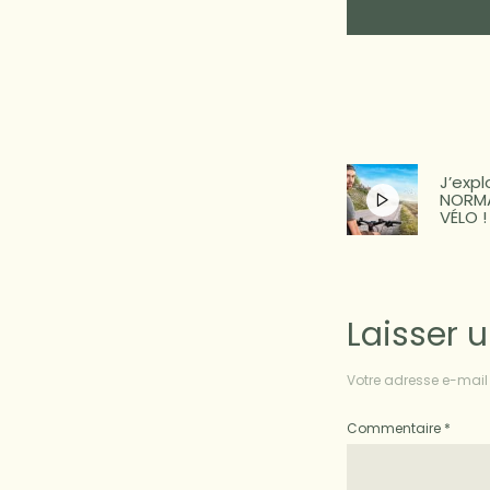
J’expl
NORMA
VÉLO !
Laisser 
Votre adresse e-mail 
Commentaire
*