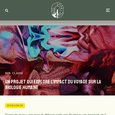
NON CLASSÉ
Un projet qui explore l’impact du voyage sur la
biologie humaine
SPONSORISÉ
Depuis peu, on peut découvrir en Suisse un projet qui