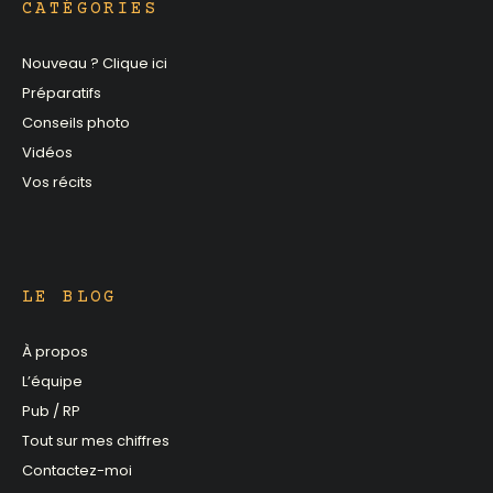
CATÉGORIES
Nouveau ? Clique ici
Préparatifs
Conseils photo
Vidéos
Vos récits
LE BLOG
À propos
L’équipe
Pub / RP
Tout sur mes chiffres
Contactez-moi