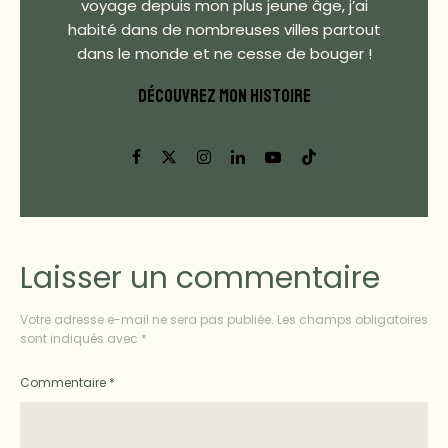
voyage depuis mon plus jeune âge, j’ai
habité dans de nombreuses villes partout
dans le monde et ne cesse de bouger !
DÉCOUVREZ MON HISTOIRE
Laisser un commentaire
Votre adresse e-mail ne sera pas publiée.
Les champs obligatoires
sont indiqués avec
*
Commentaire
*