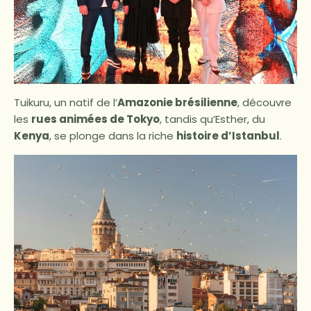
Tuikuru, un natif de l’
Amazonie brésilienne
, découvre
les
rues animées de Tokyo
, tandis qu’Esther, du
Kenya
, se plonge dans la riche
histoire d’Istanbul
.