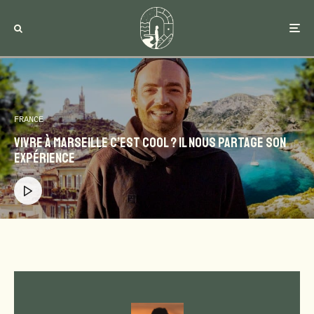
FRANCE
Vivre à Marseille c’est cool ? il nous partage son
expérience