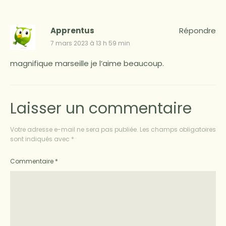
Apprentus
Répondre
7 mars 2023 à 13 h 59 min
magnifique marseille je l’aime beaucoup.
Laisser un commentaire
Votre adresse e-mail ne sera pas publiée.
Les champs obligatoires
sont indiqués avec
*
Commentaire
*