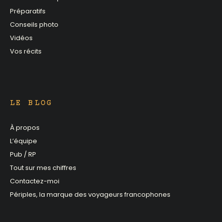
Préparatifs
Conseils photo
Vidéos
Vos récits
LE BLOG
À propos
L’équipe
Pub / RP
Tout sur mes chiffres
Contactez-moi
Périples, la marque des voyageurs francophones