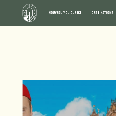
NOUVEAU ? CLIQUE ICI !
DESTINATIONS