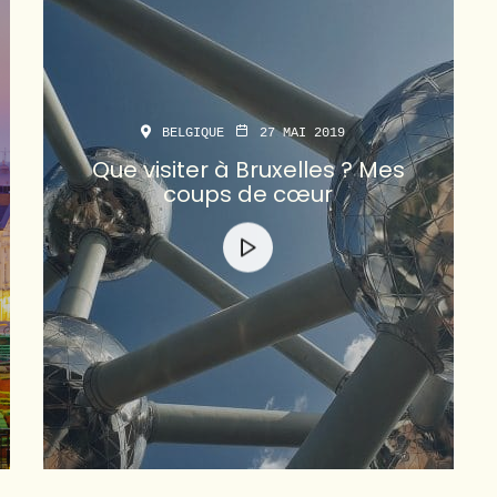
BELGIQUE
27 MAI 2019
Que visiter à Bruxelles ? Mes
coups de cœur