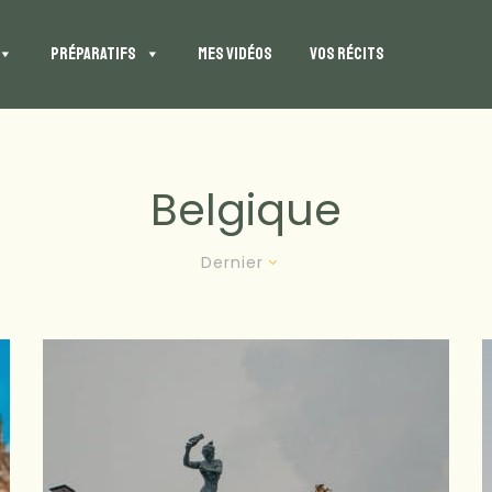
PRÉPARATIFS
MES VIDÉOS
VOS RÉCITS
Belgique
Dernier