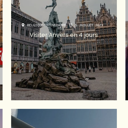
BELGIQUE
ITINERAIRE
5 JUILLET 2023
Visiter Anvers en 4 jours