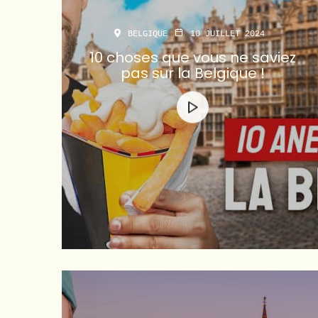
BELGIQUE
10 JUILLET 2024
10 choses que vous ne saviez
pas sur la Belgique !