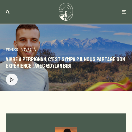
FRANCE
VIVRE À
Vivre à Perpignan, c’est sympa ? Il nous partage son
expérience ! Avec @Dylan Bibi