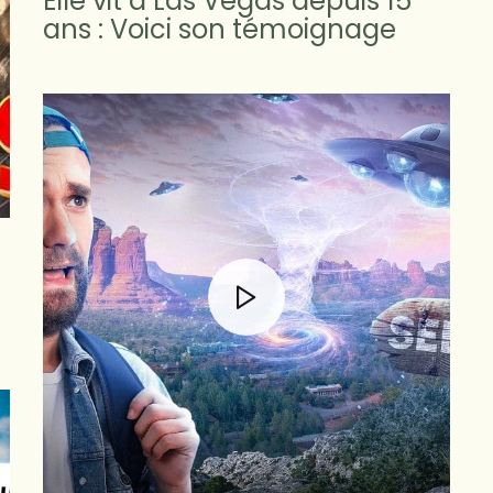
Elle vit à Las Vegas depuis 15
ans : Voici son témoignage