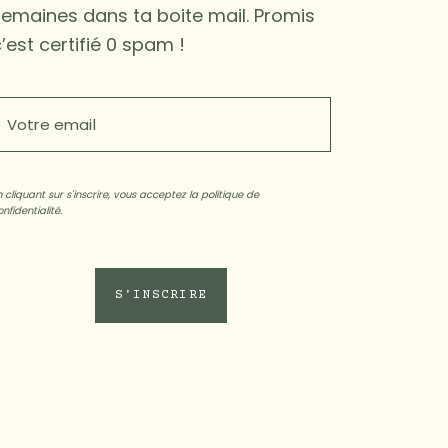
semaines dans ta boite mail. Promis
’est certifié 0 spam !
n cliquant sur s'inscrire, vous acceptez la politique de
nfidentialité.