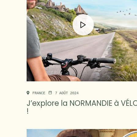
FRANCE
7 AOÛT 2024
J’explore la NORMANDIE à VÉL
!