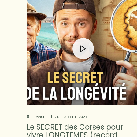
FRANCE
25 JUILLET 2024
Le SECRET des Corses pour
vivre LONGTEMPS (record