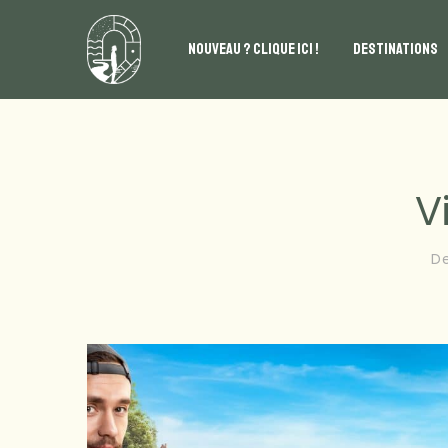
NOUVEAU ? CLIQUE ICI !
DESTINATIONS
V
De