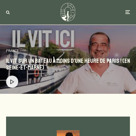
FRANCE
Il vit sur un bateau à moins d’une heure de paris ! (en
Seine-et-Marne)