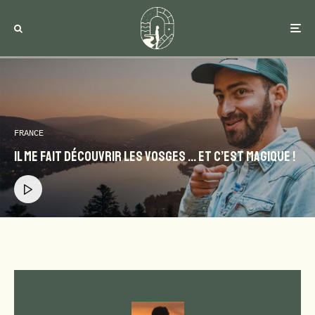
FRANCE
Il me fait découvrir les Vosges … et c’est magique !