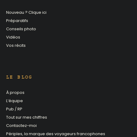
Nouveau ? Clique ici
Préparatifs
Conseils photo
Vidéos
Vos récits
LE BLOG
À propos
L’équipe
Pub / RP
Tout sur mes chiffres
Contactez-moi
Périples, la marque des voyageurs francophones