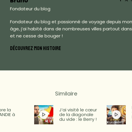
Bruno
Fondateur du blog
Fondateur du blog et passionné de voyage depuis mon
âge, j’ai habité dans de nombreuses villes partout dan
et ne cesse de bouger !
DÉCOUVREZ MON HISTOIRE
Similaire
ore la
J’ai visité le cœur
NDIE à
de la diagonale
du vide : le Berry !