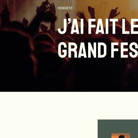
HONGRIE
J’AI FAIT L
GRAND FES