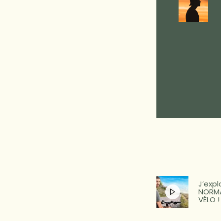
J’expl
NORMA
VÉLO !