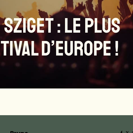
E SZIGET : LE PLUS
TIVAL D’EUROPE !