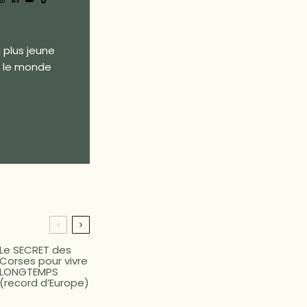
 plus jeune
s le monde
Le SECRET des
Corses pour vivre
LONGTEMPS
(record d’Europe)