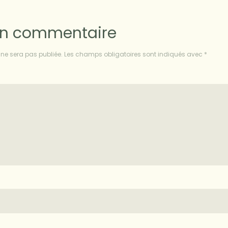
un commentaire
ne sera pas publiée.
Les champs obligatoires sont indiqués avec
*