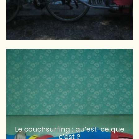
Le couchsurfing : qu’est-ce que
c’est ?