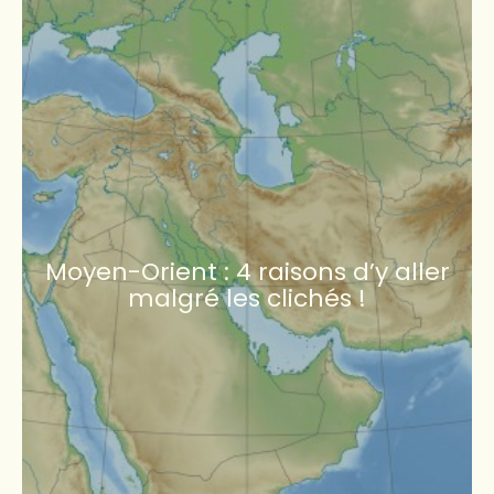
Moyen-Orient : 4 raisons d’y aller
malgré les clichés !