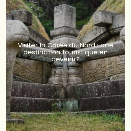
Visiter la Corée du Nord : une
destination touristique en
devenir?