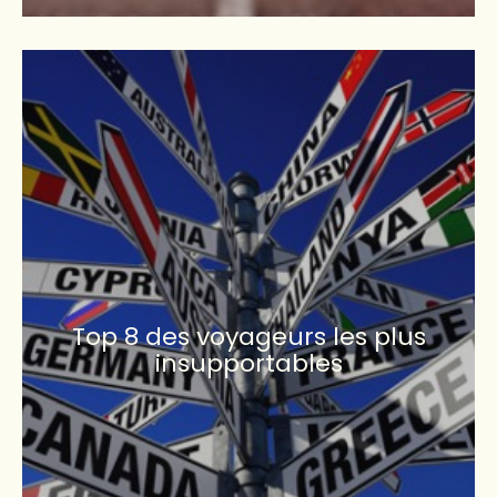
Top 8 des voyageurs les plus
insupportables