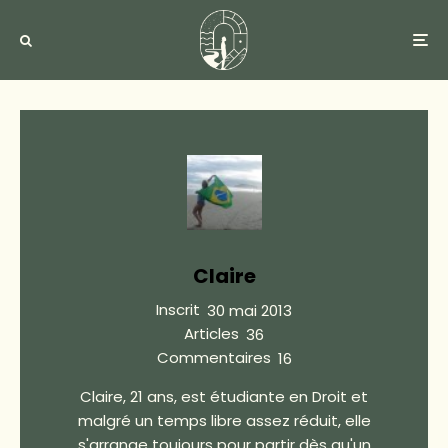
Claire
Inscrit
30 mai 2013
Articles
36
Commentaires
16
Claire, 21 ans, est étudiante en Droit et
malgré un temps libre assez réduit, elle
s'arrange toujours pour partir dès qu'un