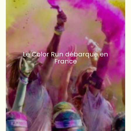
Le Color Run débarque en
France