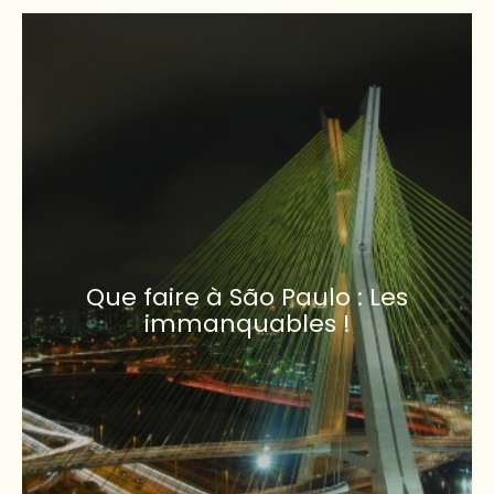
Que faire à São Paulo : Les
immanquables !