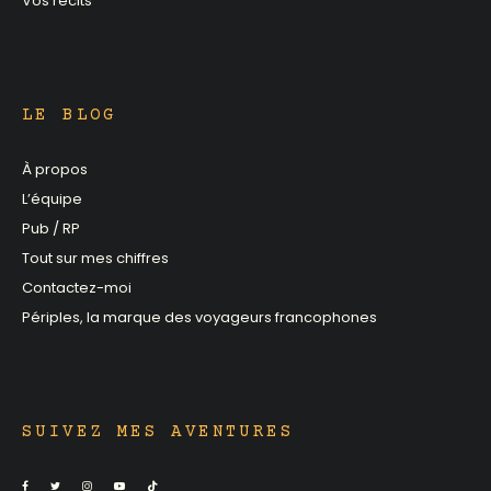
Vos récits
LE BLOG
À propos
L’équipe
Pub / RP
Tout sur mes chiffres
Contactez-moi
Périples, la marque des voyageurs francophones
SUIVEZ MES AVENTURES