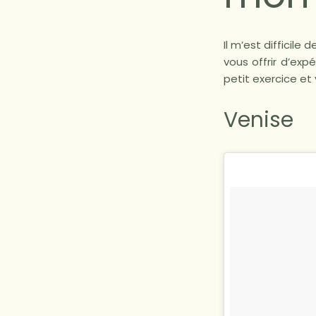
Il m’est difficil
vous offrir d’exp
petit exercice et 
Venise