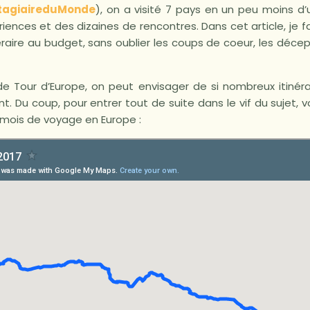
tagiaireduMonde
), on a visité 7 pays en un peu moins d’
iences et des dizaines de rencontres. Dans cet article, je fa
inéraire au budget, sans oublier les coups de coeur, les déce
e Tour d’Europe, on peut envisager de si nombreux itinéra
 Du coup, pour entrer tout de suite dans le vif du sujet, voi
ce mois de voyage en Europe :