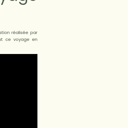
ation réalisée par
ut ce voyage en