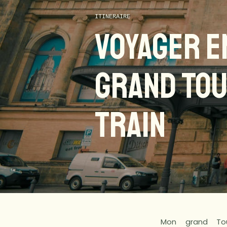
ITINERAIRE
VOYAGER E
GRAND TOU
TRAIN
Mon grand Tou