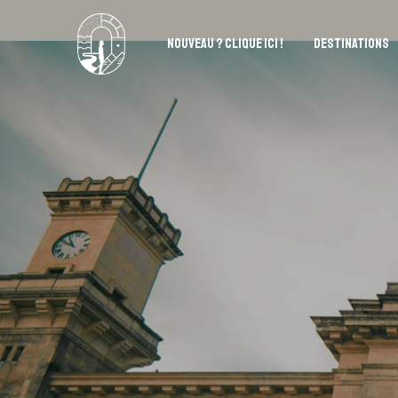
NOUVEAU ? CLIQUE ICI !
DESTINATIONS