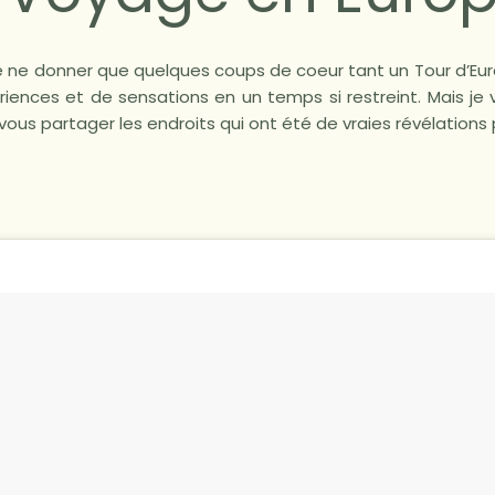
e de ne donner que quelques coups de coeur tant un Tour d’Eu
ériences et de sensations en un temps si restreint. Mais je 
vous partager les endroits qui ont été de vraies révélations 