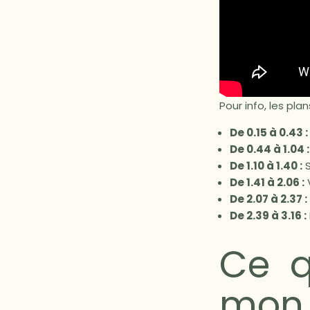
Pour info, les pla
De 0.15 à 0.43 :
De 0.44 à 1.04 :
De 1.10 à 1.40 :
S
De 1.41 à 2.06 :
V
De 2.07 à 2.37 :
De 2.39 à 3.16 :
Ce q
mon 