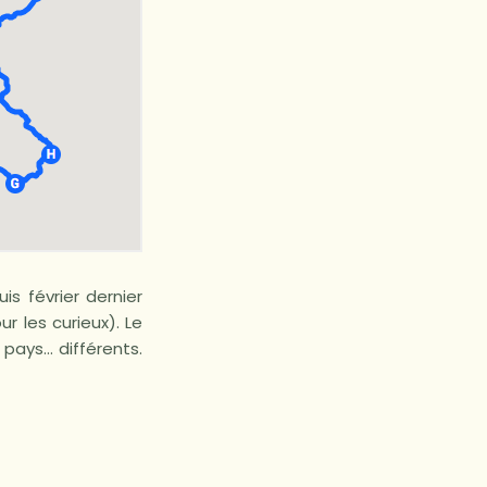
s février dernier
ur les curieux). Le
 pays… différents.