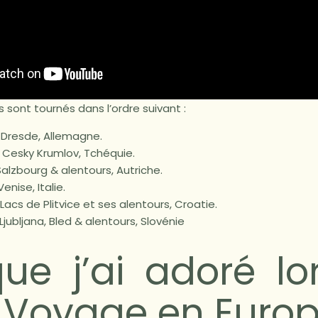
ns sont tournés dans l’ordre suivant :
Dresde, Allemagne.
Cesky Krumlov, Tchéquie.
alzbourg & alentours, Autriche.
enise, Italie.
Lacs de Plitvice et ses alentours, Croatie.
Ljubljana, Bled & alentours, Slovénie
ue j’ai adoré lo
Voyage en Euro