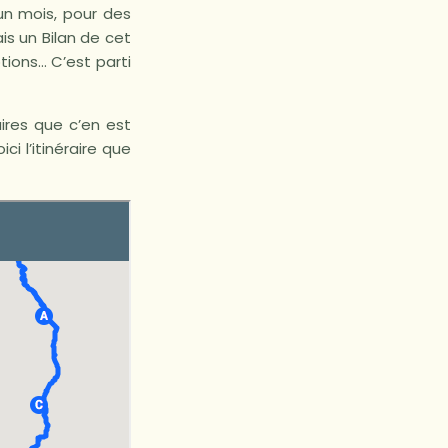
un mois, pour des
is un Bilan de cet
ptions… C’est parti
ires que c’en est
ci l’itinéraire que