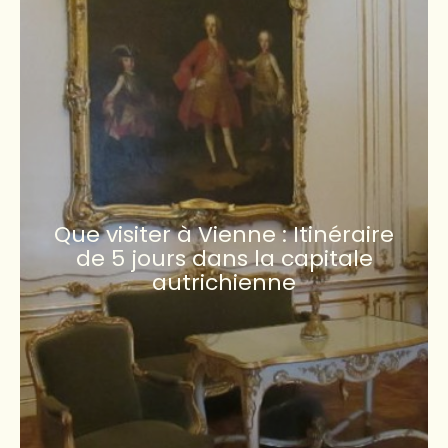
Que visiter à Vienne : Itinéraire
de 5 jours dans la capitale
autrichienne