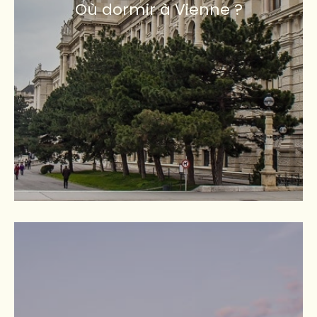
Où dormir à Vienne ?