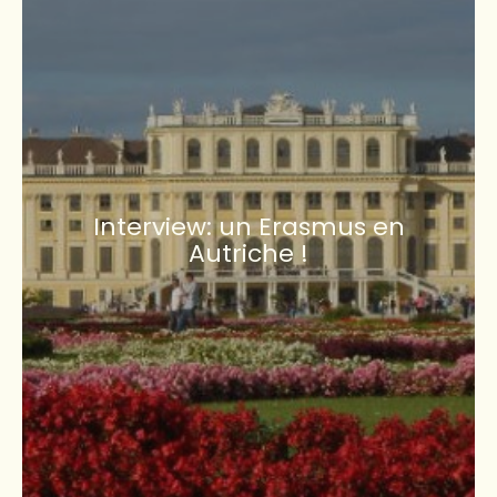
Interview: un Erasmus en
Autriche !