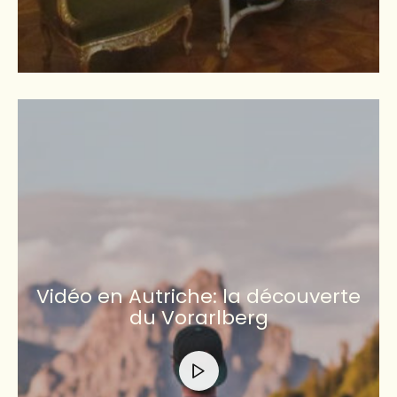
Vidéo en Autriche: la découverte
du Vorarlberg