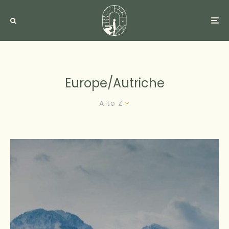
Europe/autriche
A to Z