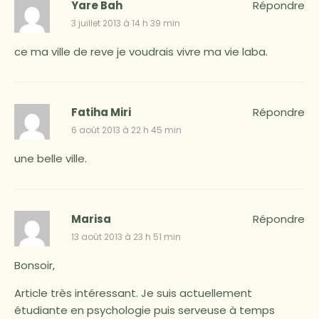
Yare Bah
Répondre
3 juillet 2013 à 14 h 39 min
ce ma ville de reve je voudrais vivre ma vie laba.
Fatiha Miri
Répondre
6 août 2013 à 22 h 45 min
une belle ville.
Marisa
Répondre
13 août 2013 à 23 h 51 min
Bonsoir,
Article très intéressant. Je suis actuellement
étudiante en psychologie puis serveuse à temps