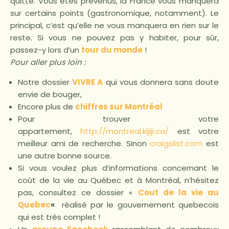
quitté. Vous êtes prévenus, la France vous manquera
sur certains points (gastronomique, notamment). Le
principal, c’est qu’elle ne vous manquera en rien sur le
reste. Si vous ne pouvez pas y habiter, pour sûr,
passez-y lors d’un
tour du monde
!
Pour aller plus loin :
Notre dossier
VIVRE A
qui vous donnera sans doute
envie de bouger,
Encore plus de
chiffres sur Montréal
Pour trouver votre
appartement,
http://montreal.kijiji.ca/
est votre
meilleur ami de recherche. Sinon
craigslist.com
est
une autre bonne source.
Si vous voulez plus d’informations concernant le
coût de la vie au Québec et à Montréal, n’hésitez
pas, consultez ce dossier «
Cout de la vie au
Quebec
«
réalisé par le gouvernement quebecois
qui est très complet !