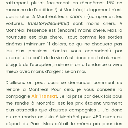
rattrapent plutot facilement en récupérant 15% en
moyenne de l’addition !). A Montréal, le logement n’est
pas si cher. A Montréal, les «
chars
» (comprenez, les
voitures,
truestorydealwithit
) sont moins chers. A
Montréal, l’essence est (encore) moins chère. Mais la
nourriture est plus chère, tout comme les sorties
cinéma (minimum 11 dollars, ce qui ne choquera pas
les plus parisiens d’entre vous cependant) par
exemple. Le coût de la vie n’est donc pas totalement
éloigné de l’européen, même si on a tendance à vivre
mieux avec moins d’argent selon moi.
D’ailleurs, on peut aussi se demander comment se
rendre à Montréal. Pour cela, je vous conseille la
compagnie
Air Transat
. Je l’ai prise par deux fois pour
me rendre à Montréal est les prix étaient vraiment
plus attractifs que d’autres compagnies … J’ai donc
pu me rendre en Juin à Montréal pour 450 euros au
départ de Paris. Mais c’était le même prix pour des