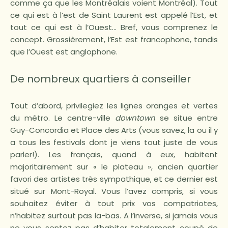
comme ça que les Montréalais voient Montréal). Tout
ce qui est à l’est de Saint Laurent est appelé l’Est, et
tout ce qui est à l’Ouest… Bref, vous comprenez le
concept. Grossièrement, l’Est est francophone, tandis
que l’Ouest est anglophone.
De nombreux quartiers à conseiller
Tout d’abord, privilegiez les lignes oranges et vertes
du métro. Le centre-ville
downtown
se situe entre
Guy-Concordia et Place des Arts (vous savez, la ou il y
a tous les festivals dont je viens tout juste de vous
parler!). Les français, quand à eux, habitent
majoritairement sur « le plateau », ancien quartier
favori des artistes très sympathique, et ce dernier est
situé sur Mont-Royal. Vous l’avez compris, si vous
souhaitez éviter à tout prix vos compatriotes,
n’habitez surtout pas la-bas. A l’inverse, si jamais vous
ne vous sentez pas d’habiter totalement coupé de