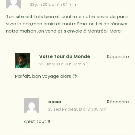
23 juin 2013 à 18 h 04 min
Ton site est très bien et confirme notre envie de partir
vivre la bas,mon amie et moi même..on fini de rénover
notre maison ,on vend et s’envole à Montréal. Merci
Votre Tour du Monde
Répondre
26 juin 2013 à 18 h 02 min
Parfait, bon voyage alors 🙂
assia
Répondre
25 septembre 2013 à 13 h 35 min
c’est tout!!!