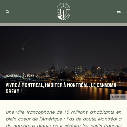
MONTREAL
VIVRE À
Vivre à Montréal, Habiter à Montréal : Le Canadian
Dream !
Montréal
Une ville francophone de 1,5 millions d’habitants en
plein coeur de l’Amérique : Pas de doute, Montréal a
de nombreux atouts pour séduire les petits français