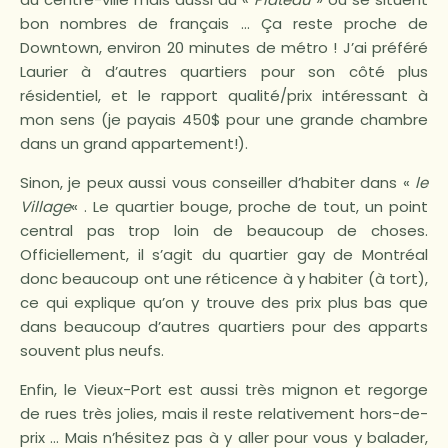
bon nombres de français … Ça reste proche de
Downtown, environ 20 minutes de métro ! J’ai préféré
Laurier à d’autres quartiers pour son côté plus
résidentiel, et le rapport qualité/prix intéressant à
mon sens (je payais 450$ pour une grande chambre
dans un grand appartement!).
Sinon, je peux aussi vous conseiller d’habiter dans «
le
Village
« . Le quartier bouge, proche de tout, un point
central pas trop loin de beaucoup de choses.
Officiellement, il s’agit du quartier gay de Montréal
donc beaucoup ont une réticence à y habiter (à tort),
ce qui explique qu’on y trouve des prix plus bas que
dans beaucoup d’autres quartiers pour des apparts
souvent plus neufs.
Enfin, le Vieux-Port est aussi très mignon et regorge
de rues très jolies, mais il reste relativement hors-de-
prix … Mais n’hésitez pas à y aller pour vous y balader,