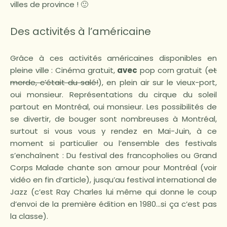
villes de province ! 🙂
Des activités à l’américaine
Grâce à ces activités américaines disponibles en
pleine ville : Cinéma gratuit,
avec
pop corn gratuit (
et
merde, c’était du salé!
), en plein air sur le vieux-port,
oui monsieur. Représentations du cirque du soleil
partout en Montréal, oui monsieur. Les possibilités de
se divertir, de bouger sont nombreuses à Montréal,
surtout si vous vous y rendez en Mai-Juin, à ce
moment si particulier ou l’ensemble des festivals
s’enchaînent : Du festival des francopholies ou Grand
Corps Malade chante son amour pour Montréal (voir
vidéo en fin d’article), jusqu’au festival international de
Jazz (c’est Ray Charles lui même qui donne le coup
d’envoi de la première édition en 1980…si ça c’est pas
la classe).