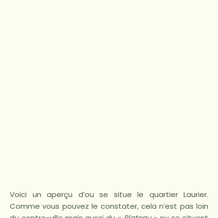
Voici un aperçu d’ou se situe le quartier Laurier.
Comme vous pouvez le constater, cela n’est pas loin
du centre-ville mais aussi du «
Plateau
» ou se situent