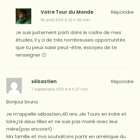
Votre Tour du Monde
Répondre
18 août 2013 à 22 h 36 min
Je suis justement parti dans le cadre de mes
études, il y a de très nombreuses opportunités
que tu peux saisir peut-être, essayes de te
renseigner 🙂
sébastien
Répondre
7 septembre 2013 à 6 h 27 min
Bonjour bruno
Je m’appelle sébastien,40 ans ,de Tours en indre et
loire,j’ai deux filles et ne suis pas marié avec leur
mére(pas encore!!)
Ma famille et moi souhaitons partir en amérique du