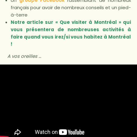
Un
groupe Facebook
rassemblant de nombreux
français pour avoir de nombreux conseils et un pied-
à-terre
Notre article sur «
Que visiter à Montréal
» qui
vous présentera de nombreuses activités à
faire quand vous irez/si vous habitez à Montréal
!
A vos oreilles …