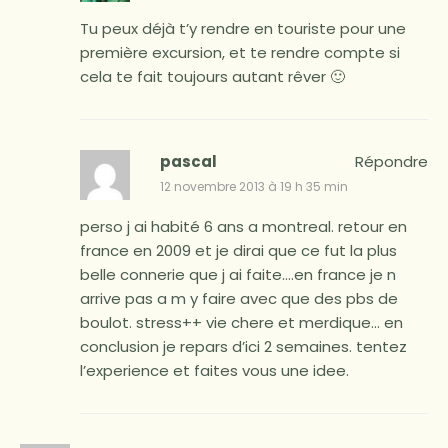
Tu peux déjà t’y rendre en touriste pour une
première excursion, et te rendre compte si
cela te fait toujours autant rêver 🙂
pascal
Répondre
12 novembre 2013 à 19 h 35 min
perso j ai habité 6 ans a montreal. retour en
france en 2009 et je dirai que ce fut la plus
belle connerie que j ai faite….en france je n
arrive pas a m y faire avec que des pbs de
boulot. stress++ vie chere et merdique… en
conclusion je repars d’ici 2 semaines. tentez
l’experience et faites vous une idee.