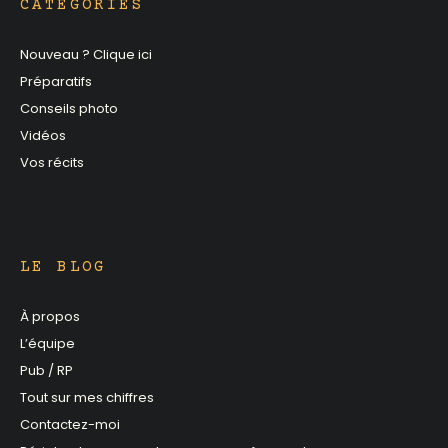
CATÉGORIES
Nouveau ? Clique ici
Préparatifs
Conseils photo
Vidéos
Vos récits
LE BLOG
À propos
L’équipe
Pub / RP
Tout sur mes chiffres
Contactez-moi