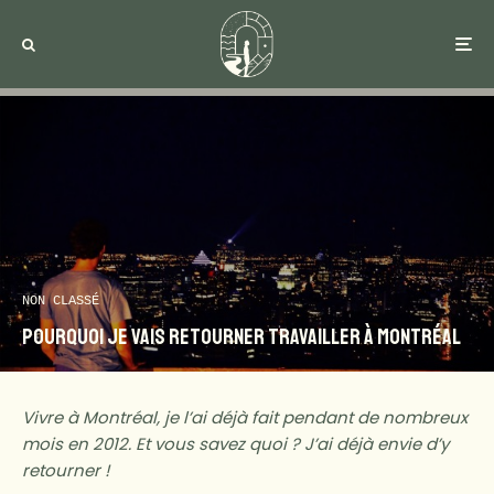
NON CLASSÉ
Pourquoi je vais retourner travailler à Montréal
Vivre à Montréal, je l’ai déjà fait pendant de nombreux
mois en 2012. Et vous savez quoi ? J’ai déjà envie d’y
retourner !