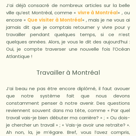
J’ai déjà consacré de nombreux articles sur la belle
ville qu’est Montréal, comme «
vivre à Montréal
« , ou
encore «
Que visiter à Montréal
« , mais je ne vous ai
jamais dit que je comptais retourner y vivre pour y
travailler pendant quelques temps, si ce n’est
quelques années. Alors, je vous le dit des aujourd’hui :
Oui, je compte traverser une nouvelle fois l’Océan
Atlantique !
Travailler à Montréal
J’ai beau ne pas être encore diplômé, il faut avouer
que notre système fait que nous devons
constamment penser à notre avenir. Des questions
reviennent souvent dans ma tête, comme « Par quel
travail vais-je bien débuter ma carrière? » ; « Ou dois-
je chercher un travail » ; « Vais-je avoir une retraite? ».
Ah non, la, je m’égare. Bref, vous l’avez compris,