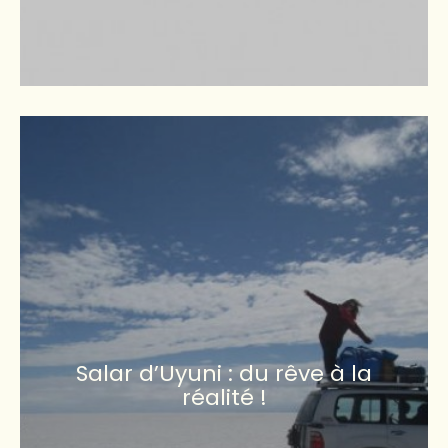
Salar d’Uyuni : du rêve à la
réalité !