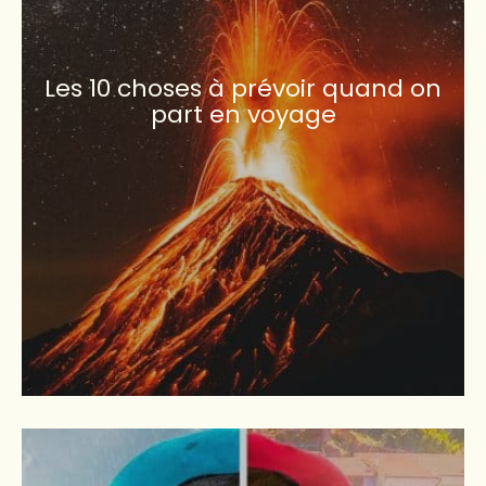
Les 10 choses à prévoir quand on
part en voyage