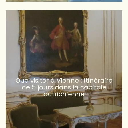
Que visiter à Vienne : Itinéraire
de 5 jours dans la capitale
autrichienne