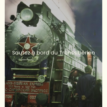
Sautez à bord du Transsibérien