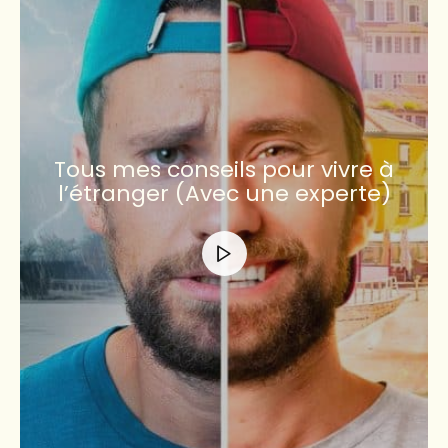
Tous mes conseils pour vivre à
l’étranger (Avec une experte)