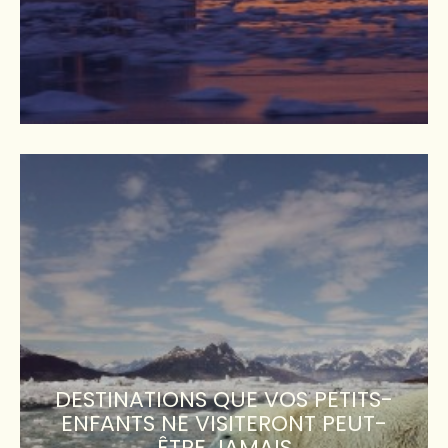
DESTINATIONS QUE VOS PETITS-
ENFANTS NE VISITERONT PEUT-
ÊTRE JAMAIS