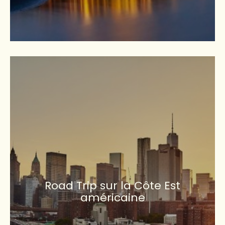
Road Trip sur la Côte Est
américaine