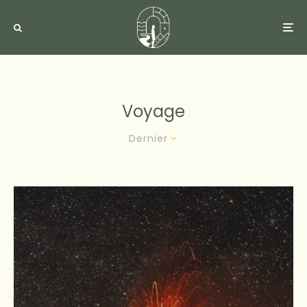
Voyage
Dernier