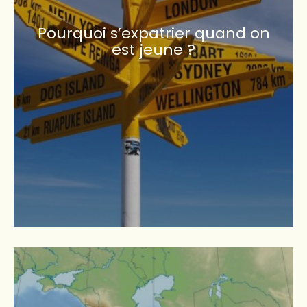
Pourquoi s’expatrier quand on
est jeune ?