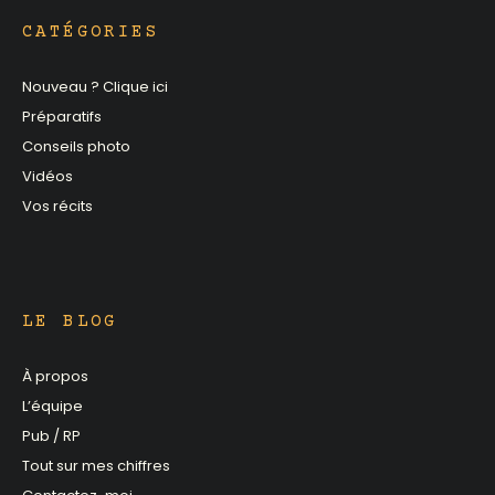
CATÉGORIES
Nouveau ? Clique ici
Préparatifs
Conseils photo
Vidéos
Vos récits
LE BLOG
À propos
L’équipe
Pub / RP
Tout sur mes chiffres