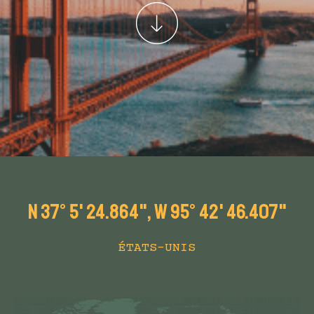
n 37° 5' 24.864", w 95° 42' 46.407"
ÉTATS-UNIS