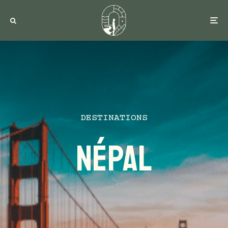
DESTINATIONS
Népal