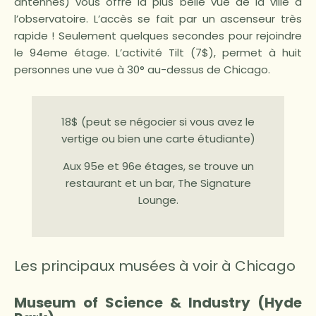
antennes) vous offre la plus belle vue de la ville à
l’observatoire. L’accès se fait par un ascenseur très
rapide ! Seulement quelques secondes pour rejoindre
le 94eme étage. L’activité Tilt (7$), permet à huit
personnes une vue à 30° au-dessus de Chicago.
18$ (peut se négocier si vous avez le
vertige ou bien une carte étudiante)
Aux 95e et 96e étages, se trouve un
restaurant et un bar, The Signature
Lounge.
Les principaux musées à voir à Chicago
Museum of Science & Industry (Hyde