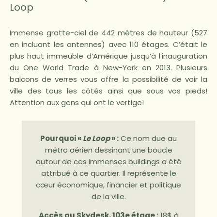
Loop
Immense gratte-ciel de 442 mètres de hauteur (527
en incluant les antennes) avec 110 étages. C’était le
plus haut immeuble d’Amérique jusqu’à l’inauguration
du One World Trade à New-York en 2013. Plusieurs
balcons de verres vous offre la possibilité de voir la
ville des tous les côtés ainsi que sous vos pieds!
Attention aux gens qui ont le vertige!
Pourquoi «
Le Loop
» :
Ce nom due au
métro aérien dessinant une boucle
autour de ces immenses buildings a été
attribué à ce quartier. Il représente le
cœur économique, financier et politique
de la ville.
Accès au Skydesk, 103e étage :
18$ à