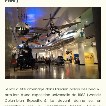
Park)
Le MSI a été aménagé dans l’ancien palais des beaux-
arts lors d’une exposition universelle de 1983 (World’s
Columbian Exposition). Le devant donne sur un