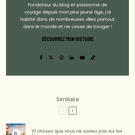
Fondateur du blog et passionné de
voyage depuis mon plus jeune âge, j’ai
habité dans de nombreuses villes partout
dans le monde et ne cesse de bouger !
DÉCOUVREZ MON HISTOIRE
Similaire
10 choses que vous ne saviez pas sur les