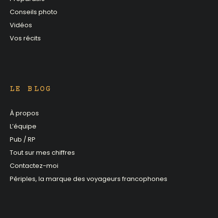
Conseils photo
Vidéos
Vos récits
LE BLOG
À propos
L’équipe
Pub / RP
Tout sur mes chiffres
Contactez-moi
Périples, la marque des voyageurs francophones