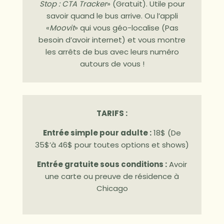
Stop : CTA Tracker
» (Gratuit). Utile pour
savoir quand le bus arrive. Ou l’appli
«
Moovit
» qui vous géo-localise (Pas
besoin d’avoir internet) et vous montre
les arrêts de bus avec leurs numéro
autours de vous !
TARIFS :
Entrée simple pour adulte :
18$ (De
35$’à 46$ pour toutes options et shows)
Entrée gratuite sous conditions :
Avoir
une carte ou preuve de résidence à
Chicago