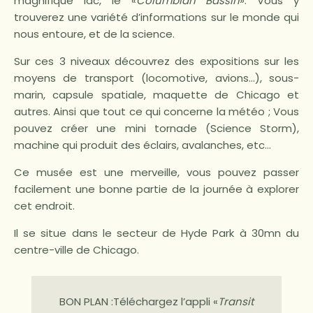
magnifique lac, le «
Columbian Bassin
». Vous y
trouverez une variété d’informations sur le monde qui
nous entoure, et de la science.
Sur ces 3 niveaux découvrez des expositions sur les
moyens de transport (locomotive, avions…), sous-
marin, capsule spatiale, maquette de Chicago et
autres. Ainsi que tout ce qui concerne la météo ; Vous
pouvez créer une mini tornade (Science Storm),
machine qui produit des éclairs, avalanches, etc…
Ce musée est une merveille, vous pouvez passer
facilement une bonne partie de la journée à explorer
cet endroit.
Il se situe dans le secteur de Hyde Park à 30mn du
centre-ville de Chicago.
BON PLAN :Téléchargez l’appli «
Transit