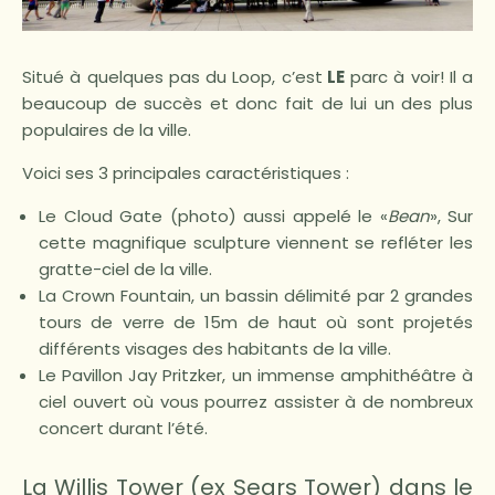
Situé à quelques pas du Loop, c’est
LE
parc à voir! Il a
beaucoup de succès et donc fait de lui un des plus
populaires de la ville.
Voici ses 3 principales caractéristiques :
Le Cloud Gate (photo) aussi appelé le «
Bean
», Sur
cette magnifique sculpture viennent se refléter les
gratte-ciel de la ville.
La Crown Fountain, un bassin délimité par 2 grandes
tours de verre de 15m de haut où sont projetés
différents visages des habitants de la ville.
Le Pavillon Jay Pritzker, un immense amphithéâtre à
ciel ouvert où vous pourrez assister à de nombreux
concert durant l’été.
La Willis Tower (ex Sears Tower) dans le