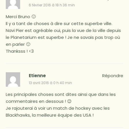
6 février 2016 à 18 h 36 min
Merci Bruno 🙂
Il y a tant de choses à dire sur cette superbe ville.
Navi Pier est agréable oui, puis la vue de la ville depuis
le Planetarium est superbe ! Je ne savais pas trop où
en parler 🙂
Thanksss ! <3
Etienne
Répondre
13 avril 2016 à 0 h 40 min
Les principales choses sont dites ainsi que dans les
commentaires en dessous ! 😉
Je rajouterai à voir un match de hockey avec les
Blackhawks, la meilleure équipe des USA !