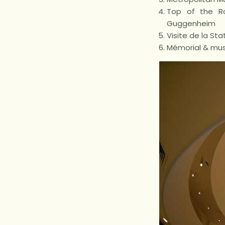
Top of the R
Guggenheim
Visite de la Sta
Mémorial & mu