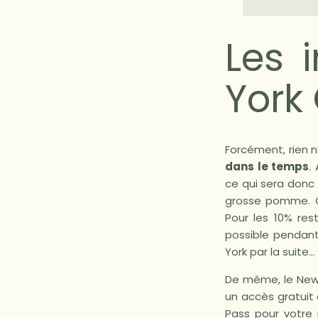
Les 
York 
Forcément, rien 
dans le temps
.
ce qui sera donc
grosse pomme. On
Pour les 10% rest
possible pendant
York par la suite…
De même, le New 
un accès gratuit
Pass pour votre 