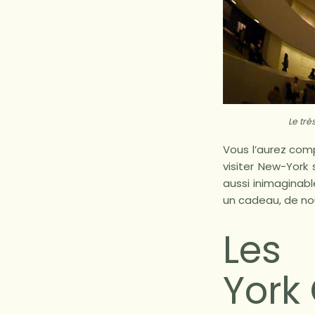
Le trè
Vous l’aurez com
visiter New-York 
aussi inimaginabl
un cadeau, de no
Les
York 