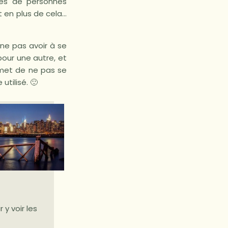
nes de personnes
 en plus de cela…
 ne pas avoir à se
pour une autre, et
rmet de ne pas se
utilisé. 🙂
 y voir les