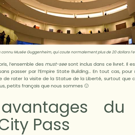
s connu Musée Guggenheim, qui coute normalement plus de 20 dollars l’
pris, l’ensemble des
must-see
sont inclus dans ce livret. Il 
sans passer par l’Empire State Building… En tout cas, pour 
e de rater la visite de la Statue de la Liberté, surtout que 
us, petits français que nous sommes 🙂
 avantages du
City Pass