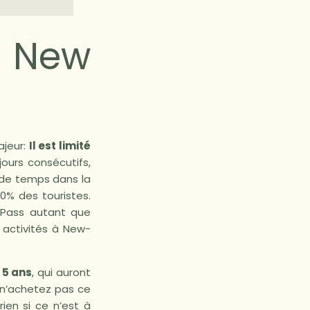
u New
ajeur:
Il est limité
 jours consécutifs,
 de temps dans la
0% des touristes.
le Pass autant que
 activités à New-
 5 ans
, qui auront
 n’achetez pas ce
ien si ce n’est à