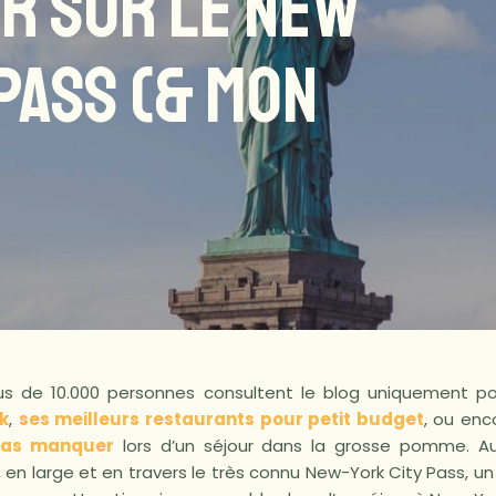
IR SUR LE NEW
PASS (& MON
us de 10.000 personnes consultent le blog uniquement po
k
,
ses meilleurs restaurants pour petit budget
, ou en
 pas manquer
lors d’un séjour dans la grosse pomme. Auj
 en large et en travers le très connu New-York City Pass, u