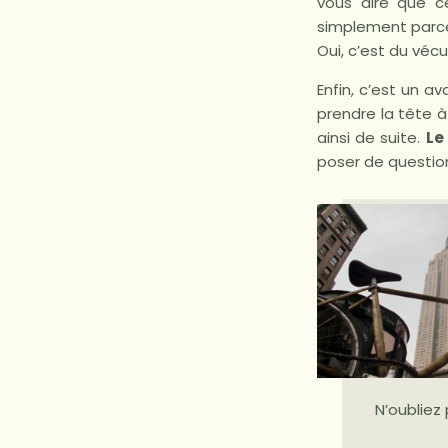
vous dire que c
simplement parce
Oui, c’est du vécu
Enfin, c’est un a
prendre la tête à
ainsi de suite.
Le
poser de questions
N’oubliez