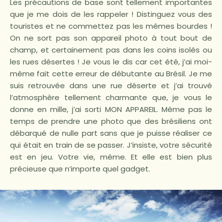
Les précautions de base sont tellement importantes
que je me dois de les rappeler ! Distinguez vous des
touristes et ne commettez pas les mêmes bourdes !
On ne sort pas son appareil photo à tout bout de
champ, et certainement pas dans les coins isolés ou
les rues désertes ! Je vous le dis car cet été, j’ai moi-
même fait cette erreur de débutante au Brésil. Je me
suis retrouvée dans une rue déserte et j’ai trouvé
l’atmosphère tellement charmante que, je vous le
donne en mille, j’ai sorti MON APPAREIL. Même pas le
temps de prendre une photo que des brésiliens ont
débarqué de nulle part sans que je puisse réaliser ce
qui était en train de se passer. J’insiste, votre sécurité
est en jeu. Votre vie, même. Et elle est bien plus
précieuse que n’importe quel gadget.