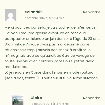
Iceland65
Répondre
17 octobre 2014 à 19 h 54 min
Merci pour ces conseils, je vais tacher de m’en servir !
J’ai vécu ma 1ere grosse aventure en tant que
backpacker en Islande en juin dernier à l’âge de 23 ans.
Bilan mitigé, j’avoue avoir pas mal déprimé car je
réflechissais trop; j’arrivais pas assez à profiter, je
m’imaginais trop ce qu’aurait pu être ce voyage de
toute une vie avec certains potes ou si j’étais avec
ma dulcinée…
Là je repars en Corse dans 1 mois en mode routard
(sac à dos, tente…)… tout seul, si tu veux me suivre^^
Claire
Répondre
18 octobre 2014 à 13 h 16 min