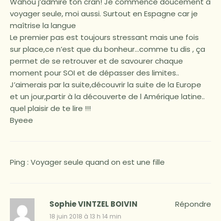
Wahou j’admire ton cran! Je commence doucement à
voyager seule, moi aussi. Surtout en Espagne car je
maîtrise la langue
Le premier pas est toujours stressant mais une fois
sur place,ce n’est que du bonheur…comme tu dis , ça
permet de se retrouver et de savourer chaque
moment pour SOI et de dépasser des limites..
J’aimerais par la suite,découvrir la suite de la Europe
et un jour,partir à la découverte de l Amérique latine..
quel plaisir de te lire !!!
Byeee
Ping :
Voyager seule quand on est une fille
Sophie VINTZEL BOIVIN
Répondre
18 juin 2018 à 13 h 14 min