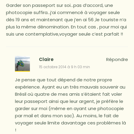
Garder son passeport sur soi…pas d’accord, une
photocopie suffira…j’ai commencé à voyager seule
dès 19 ans et maintenant que j’en ai 56 ,le touriste n’a
plus la même dénomination. En tout cas , pour moi qui
suis une contemplative,voyager seule c’est parfait !!
Claire
Répondre
15 octobre 2014 à 9 h 03 min
Je pense que tout dépend de notre propre
expérience. Ayant eu un très mauvais souvenir au
Brésil où quatre de mes amis s’étaient fait voler
leur passeport ainsi que leur argent, je préfère le
garder sur moi (même en ayant une photocopie
par mail et dans mon sac). Au moins, le fait de
voyager seule limite davantage ces problèmes là
!