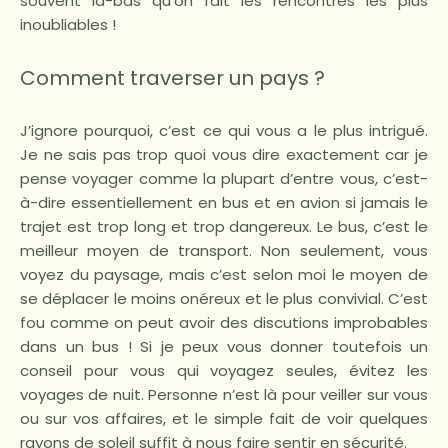
souvent là-bas qu’on fait les rencontres les plus
inoubliables !
Comment traverser un pays ?
J’ignore pourquoi, c’est ce qui vous a le plus intrigué.
Je ne sais pas trop quoi vous dire exactement car je
pense voyager comme la plupart d’entre vous, c’est-
à-dire essentiellement en bus et en avion si jamais le
trajet est trop long et trop dangereux. Le bus, c’est le
meilleur moyen de transport. Non seulement, vous
voyez du paysage, mais c’est selon moi le moyen de
se déplacer le moins onéreux et le plus convivial. C’est
fou comme on peut avoir des discutions improbables
dans un bus ! Si je peux vous donner toutefois un
conseil pour vous qui voyagez seules, évitez les
voyages de nuit. Personne n’est là pour veiller sur vous
ou sur vos affaires, et le simple fait de voir quelques
rayons de soleil suffit à nous faire sentir en sécurité.