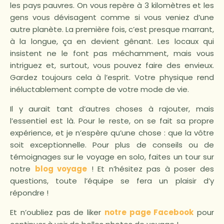
les pays pauvres. On vous repère à 3 kilomètres et les
gens vous dévisagent comme si vous veniez d’une
autre planète. La première fois, c’est presque marrant,
à la longue, ça en devient gênant. Les locaux qui
insistent ne le font pas méchamment, mais vous
intriguez et, surtout, vous pouvez faire des envieux.
Gardez toujours cela à l’esprit. Votre physique rend
inéluctablement compte de votre mode de vie.
Il y aurait tant d’autres choses à rajouter, mais
l’essentiel est là. Pour le reste, on se fait sa propre
expérience, et je n’espère qu’une chose : que la vôtre
soit exceptionnelle. Pour plus de conseils ou de
témoignages sur le voyage en solo, faites un tour sur
notre
blog voyage
! Et n’hésitez pas à poser des
questions, toute l’équipe se fera un plaisir d’y
répondre !
Et n’oubliez pas de liker
notre page Facebook
pour