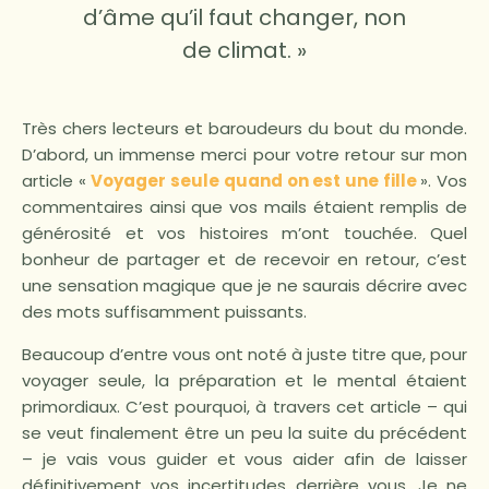
d’âme qu’il faut changer, non
de climat. »
Très chers lecteurs et baroudeurs du bout du monde.
D’abord, un immense merci pour votre retour sur mon
article «
Voyager seule quand on est une fille
». Vos
commentaires ainsi que vos mails étaient remplis de
générosité et vos histoires m’ont touchée. Quel
bonheur de partager et de recevoir en retour, c’est
une sensation magique que je ne saurais décrire avec
des mots suffisamment puissants.
Beaucoup d’entre vous ont noté à juste titre que, pour
voyager seule, la préparation et le mental étaient
primordiaux. C’est pourquoi, à travers cet article – qui
se veut finalement être un peu la suite du précédent
– je vais vous guider et vous aider afin de laisser
définitivement vos incertitudes derrière vous. Je ne