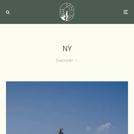
NY
Dernier