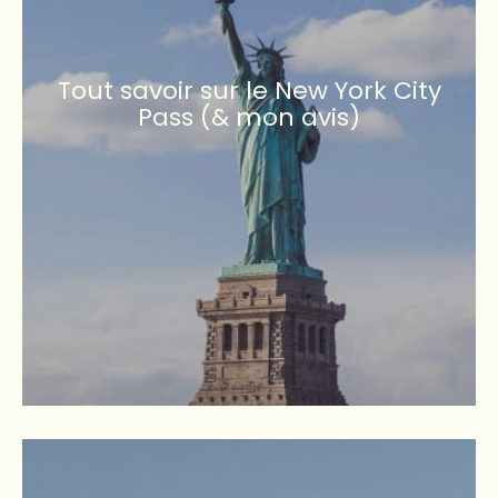
Tout savoir sur le New York City
Pass (& mon avis)