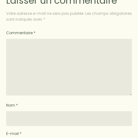
Laisser un commentaire
Votre adresse e-mail ne sera pas publiée.
Les champs obligatoires
sont indiqués avec
*
Commentaire
*
Nom
*
E-mail
*