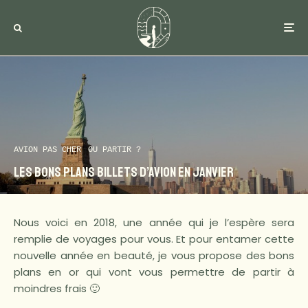
AVION PAS CHER
OU PARTIR ?
Les bons plans billets d’avion en janvier
Nous voici en 2018, une année qui je l’espère sera
remplie de voyages pour vous. Et pour entamer cette
nouvelle année en beauté, je vous propose des bons
plans en or qui vont vous permettre de partir à
moindres frais 🙂