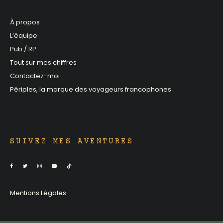
À propos
L’équipe
Pub / RP
Tout sur mes chiffres
Contactez-moi
Périples, la marque des voyageurs francophones
SUIVEZ MES AVENTURES
Mentions Légales