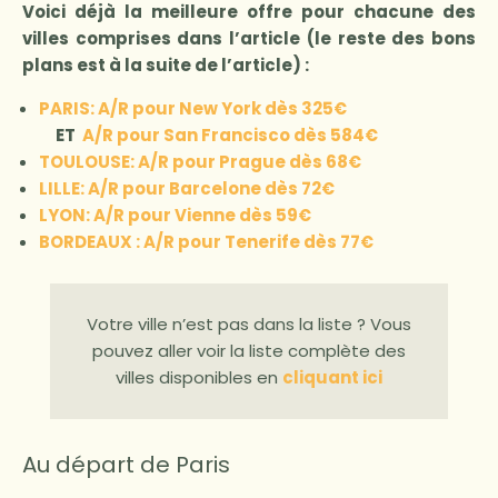
Voici déjà la meilleure offre pour chacune des
villes comprises dans l’article (le reste des bons
plans est à la suite de l’article) :
PARIS: A/R pour New York dès 325€
ET
A/R pour San Francisco dès 584€
TOULOUSE: A/R pour Prague dès 68€
LILLE: A/R pour Barcelone dès 72€
LYON: A/R pour Vienne dès 59€
BORDEAUX : A/R pour Tenerife dès 77€
Votre ville n’est pas dans la liste ? Vous
pouvez aller voir la liste complète des
villes disponibles en
cliquant ici
Au départ de Paris