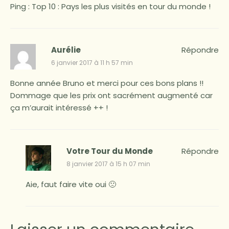
Ping :
Top 10 : Pays les plus visités en tour du monde !
Aurélie
Répondre
6 janvier 2017 à 11 h 57 min
Bonne année Bruno et merci pour ces bons plans !!
Dommage que les prix ont sacrément augmenté car
ça m’aurait intéressé ++ !
Votre Tour du Monde
Répondre
8 janvier 2017 à 15 h 07 min
Aie, faut faire vite oui 🙁