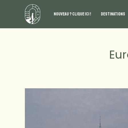
NOUVEAU ? CLIQUE ICI !
DESTINATIONS
Eu