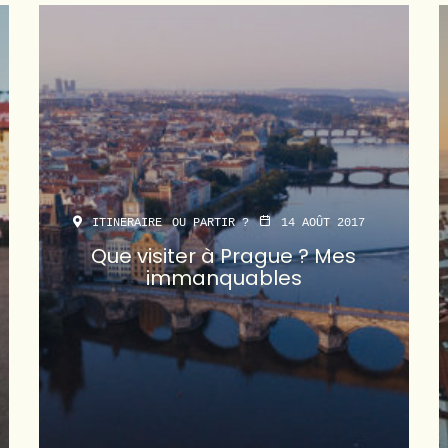
ITINERAIRE
OU PARTIR ?
14 AOÛT 2017
Que visiter à Prague ? Mes
immanquables