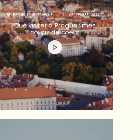
RÉPUBLIQUE TCHÈQUE
11 SEPTEMBRE 2017
Que visiter à Prague : mes
coups de coeur