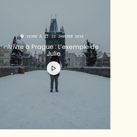
VIVRE À
22 JANVIER 2016
Vivre à Prague : L’exemple de
Julie