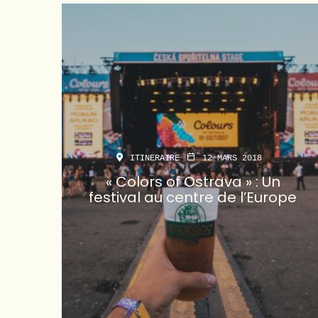
ITINERAIRE
12 MARS 2018
« Colors of Ostrava » : Un
festival au centre de l’Europe