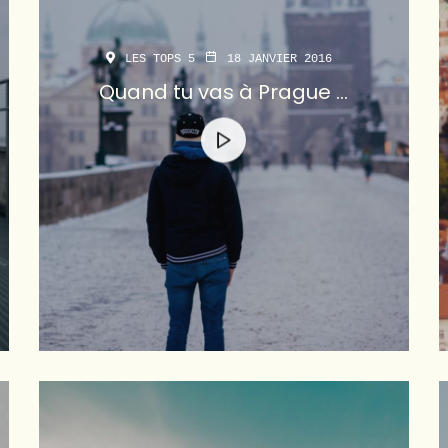
LES TOPS 5
18 JANVIER 2016
Quand tu vas à Prague …