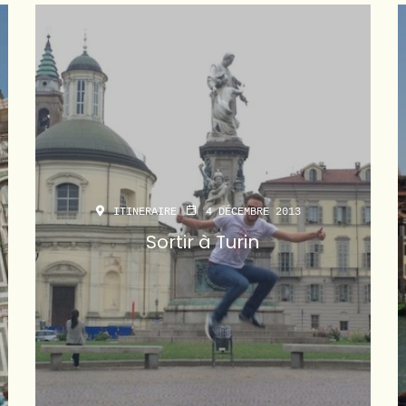
ITINERAIRE
4 DÉCEMBRE 2013
Sortir à Turin