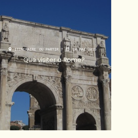
ITINERAIRE
OU PARTIR ?
14 MAI 2015
Que visiter à Rome?