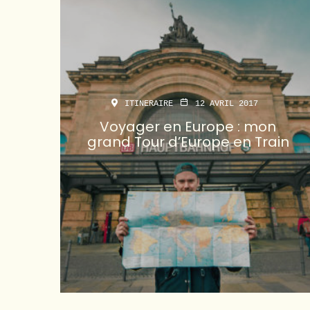
ITINERAIRE
12 AVRIL 2017
Voyager en Europe : mon
grand Tour d’Europe en Train