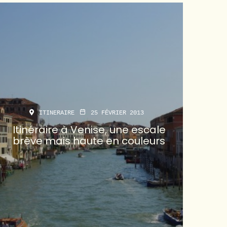
ITINERAIRE
25 FÉVRIER 2013
Itinéraire à Venise, une escale
brève mais haute en couleurs