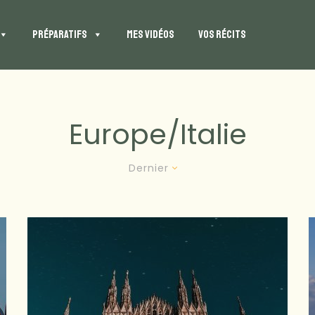
PRÉPARATIFS
MES VIDÉOS
VOS RÉCITS
Europe/italie
Dernier