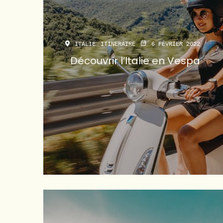
ITALIE
ITINERAIRE
6 FÉVRIER 2022
Découvrir l’Italie en Vespa