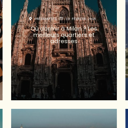
PRÉPARATIFS
19 FÉVRIER 2018
Où dormir à Milan ? Les
meilleurs quartiers et
adresses