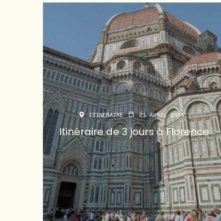
ITINERAIRE
21 AVRIL 2014
Itinéraire de 3 jours à Florence