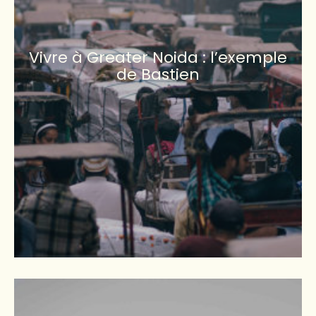
Vivre à Greater Noida : l’exemple
de Bastien