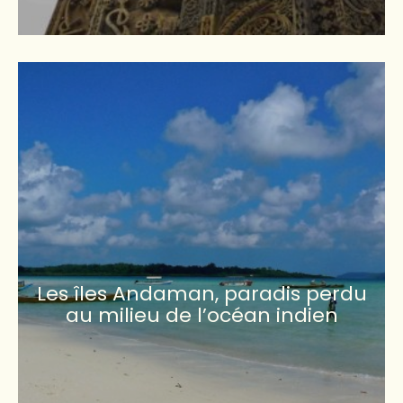
Les îles Andaman, paradis perdu
au milieu de l’océan indien