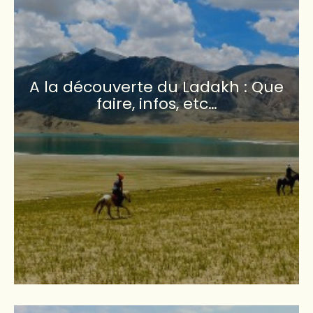
A la découverte du Ladakh : Que
faire, infos, etc…