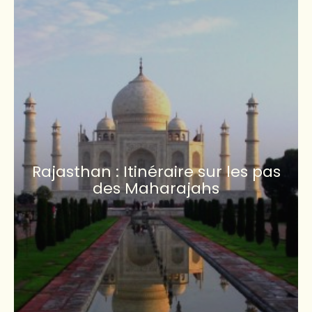
Rajasthan : Itinéraire sur les pas
des Maharajahs