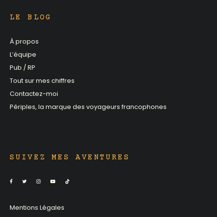
LE BLOG
À propos
L’équipe
Pub / RP
Tout sur mes chiffres
Contactez-moi
Périples, la marque des voyageurs francophones
SUIVEZ MES AVENTURES
Mentions Légales