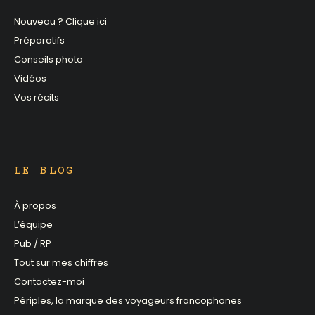
Nouveau ? Clique ici
Préparatifs
Conseils photo
Vidéos
Vos récits
LE BLOG
À propos
L’équipe
Pub / RP
Tout sur mes chiffres
Contactez-moi
Périples, la marque des voyageurs francophones