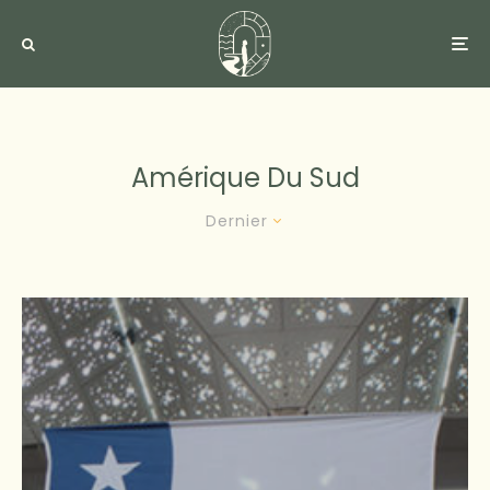
Amérique Du Sud
Dernier