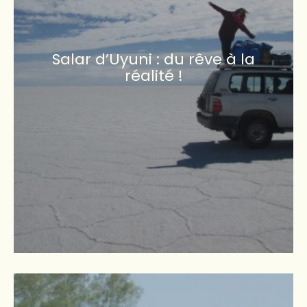
Salar d’Uyuni : du rêve à la
réalité !