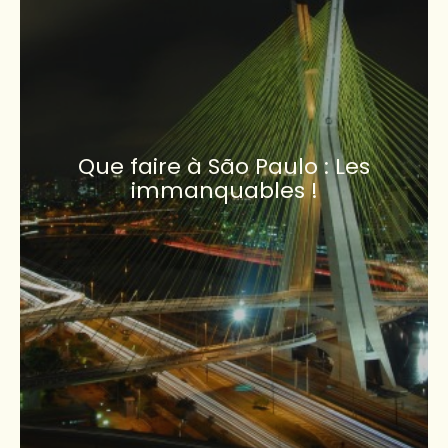
Que faire à São Paulo : Les
immanquables !