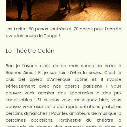
Les tarifs : 50 pesos l’entrée et 70 pesos pour l’entrée
avec les cours de Tango !
Le Théâtre Colón
Bon je l’avoue c’est un de mes coups de cœur à
Buenos Aires ! Et je suis loin d’être la seule… C’est le
plus bel opéra d’Amérique Latine et il rivalise
sérieusement avec nos opéras parisiens ! Vous
pouvez venir admirer des spectacles à des prix
imbattables ! Et si vous vous renseignez bien, vous
pouvez venir assister à des représentations gratuites
certains dimanches ! Pour les amateurs de musique, à
certaines occasions, l’orchestre du théâtre a
l’habitude de donner des concerts gratuits dans la