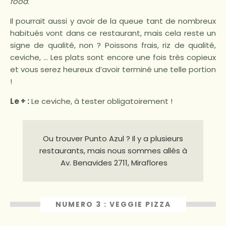
food
.
Il pourrait aussi y avoir de la queue tant de nombreux
habitués vont dans ce restaurant, mais cela reste un
signe de qualité, non ? Poissons frais, riz de qualité,
ceviche, … Les plats sont encore une fois très copieux
et vous serez heureux d’avoir terminé une telle portion
!
Le + :
Le ceviche, à tester obligatoirement !
Ou trouver Punto Azul ? Il y a plusieurs
restaurants, mais nous sommes allés à
Av. Benavides 2711, Miraflores
NUMERO 3 : VEGGIE PIZZA