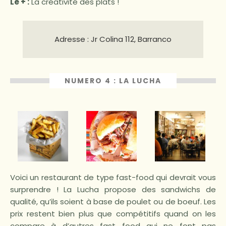
Le + :
La créativité des plats !
Adresse : Jr Colina 112, Barranco
NUMERO 4 : LA LUCHA
Voici un restaurant de type fast-food qui devrait vous
surprendre ! La Lucha propose des sandwichs de
qualité, qu’ils soient à base de poulet ou de boeuf. Les
prix restent bien plus que compétitifs quand on les
compare à d’autres fast food qui ne font pas