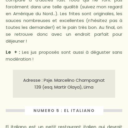
forcément dans une telle qualité (suivez mon regard
en Amérique du Nord…). Les frites sont originales, les
sauces nombreuses et excellentes (n’hésitez pas à
toutes les demander!) et le pain très bon. Au final, on
se retrouve donc avec un endroit parfait pour
déjeuner !
Le + :
Les jus proposés sont aussi à déguster sans
modération !
Adresse :
Psje. Marcelino Champagnat
139 (esq. Martir Olaya),
Lima
NUMERO 5 : EL ITALIANO
El Italiano est un petit restaurant italien qui devrait