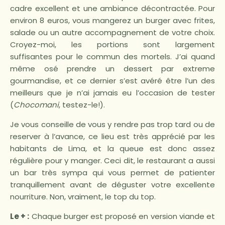
cadre excellent et une ambiance décontractée. Pour
environ 8 euros, vous mangerez un burger avec frites,
salade ou un autre accompagnement de votre choix.
Croyez-moi, les portions sont largement
suffisantes pour le commun des mortels. J’ai quand
même osé prendre un dessert par extreme
gourmandise, et ce dernier s’est avéré être l’un des
meilleurs que je n’ai jamais eu l’occasion de tester
(
Chocomani
, testez-le!).
Je vous conseille de vous y rendre pas trop tard ou de
reserver à l’avance, ce lieu est très apprécié par les
habitants de Lima, et la queue est donc assez
régulière pour y manger. Ceci dit, le restaurant a aussi
un bar très sympa qui vous permet de patienter
tranquillement avant de déguster votre excellente
nourriture. Non, vraiment, le top du top.
Le + :
Chaque burger est proposé en version viande et