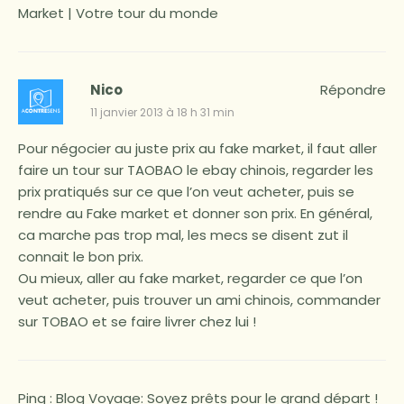
Market | Votre tour du monde
Nico
Répondre
11 janvier 2013 à 18 h 31 min
Pour négocier au juste prix au fake market, il faut aller
faire un tour sur TAOBAO le ebay chinois, regarder les
prix pratiqués sur ce que l’on veut acheter, puis se
rendre au Fake market et donner son prix. En général,
ca marche pas trop mal, les mecs se disent zut il
connait le bon prix.
Ou mieux, aller au fake market, regarder ce que l’on
veut acheter, puis trouver un ami chinois, commander
sur TOBAO et se faire livrer chez lui !
Ping :
Blog Voyage: Soyez prêts pour le grand départ !