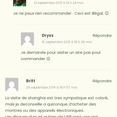
13 septembre 2013 à 13 h 24 min
Je ne peux rien recommander : Ceci est illégal. 😉
Dryss
Répondre
15 septembre 2013 à 18 h 26 min
Je demande pour visiter un site pas pour
commander 😉
Britt
Répondre
29 septembre 2014 à 18 h 57 min
La visite de shanghai est tres sympatique est coloré,
mais je deconseille a quiconque d’acheter des
montres ou des appareils électroniques.
Les disques durs et autres cle USB sont une vrai