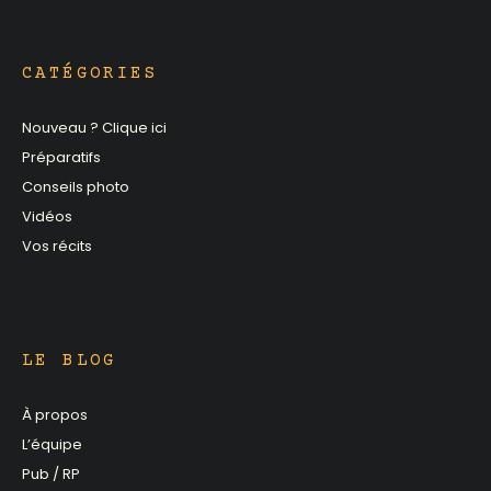
CATÉGORIES
Nouveau ? Clique ici
Préparatifs
Conseils photo
Vidéos
Vos récits
LE BLOG
À propos
L’équipe
Pub / RP