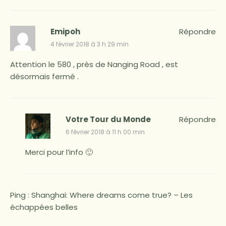
Emipoh
Répondre
4 février 2018 à 3 h 29 min
Attention le 580 , près de Nanging Road , est
désormais fermé .
Votre Tour du Monde
Répondre
6 février 2018 à 11 h 00 min
Merci pour l’info 🙂
Ping :
Shanghai: Where dreams come true? – Les
échappées belles