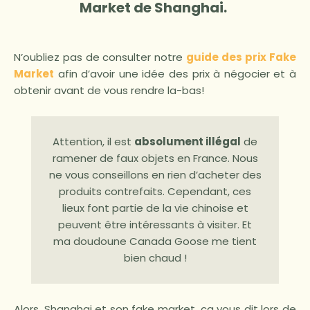
Market de Shanghai.
N’oubliez pas de consulter notre
guide des
prix Fake
Market
afin d’avoir une idée des prix à négocier et à
obtenir avant de vous rendre la-bas!
Attention, il est
absolument illégal
de
ramener de faux objets en France. Nous
ne vous conseillons en rien d’acheter des
produits contrefaits. Cependant, ces
lieux font partie de la vie chinoise et
peuvent être intéressants à visiter. Et
ma doudoune Canada Goose me tient
bien chaud !
Alors, Shanghai et son fake market, ca vous dit lors de