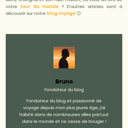
votre
tour du monde
? D’autres articles sont à
découvrir sur notre
blog voyage
🙂
Bruno
Fondateur du blog
Fondateur du blog et passionné de
voyage depuis mon plus jeune âge, j’ai
habité dans de nombreuses villes partout
dans le monde et ne cesse de bouger !