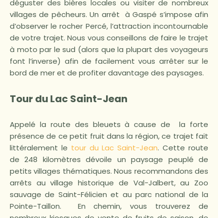
déguster des bières locales ou visiter de nombreux
villages de pêcheurs. Un arrêt à Gaspé s’impose afin
d’observer le rocher Percé, l’attraction incontournable
de votre trajet. Nous vous conseillons de faire le trajet
à moto par le sud (alors que la plupart des voyageurs
font l’inverse) afin de facilement vous arrêter sur le
bord de mer et de profiter davantage des paysages.
Tour du Lac Saint-Jean
Appelé la route des bleuets à cause de la forte
présence de ce petit fruit dans la région, ce trajet fait
littéralement le
tour du Lac Saint-Jean
. Cette route
de 248 kilomètres dévoile un paysage peuplé de
petits villages thématiques. Nous recommandons des
arrêts au village historique de Val-Jalbert, au Zoo
sauvage de Saint-Félicien et au parc national de la
Pointe-Taillon. En chemin, vous trouverez de
nombreux kiosques de vente de fruits de saison, de