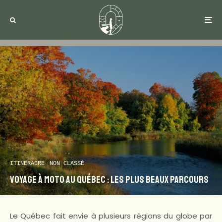
ITINERAIRE
NON CLASSÉ
Voyage à moto au Québec : les plus beaux parcours
Le Québec fait envie à plusieurs régions du globe par