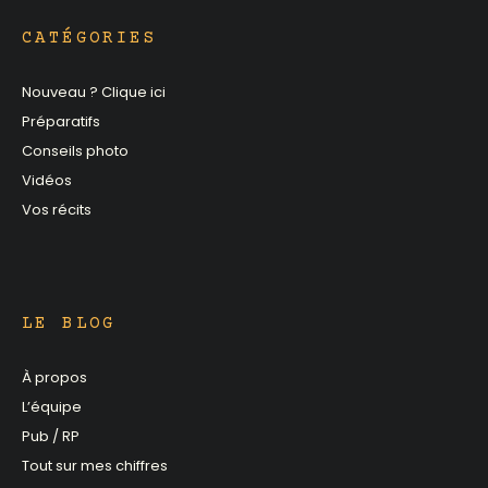
CATÉGORIES
Nouveau ? Clique ici
Préparatifs
Conseils photo
Vidéos
Vos récits
LE BLOG
À propos
L’équipe
Pub / RP
Tout sur mes chiffres