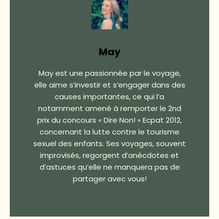
May
May est une passionnée par le voyage,
elle aime s’investir et s’engager dans des
causes importantes, ce qui l’a
notamment amené à remporter le 2nd
prix du concours « Dire Non! » Ecpat 2012,
concernant la lutte contre le tourisme
sexuel des enfants. Ses voyages, souvent
improvisés, regorgent d’anécdotes et
d’astuces qu’elle ne manquera pas de
partager avec vous!