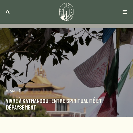
VIVRE À
Vivre à Katmandou : entre spiritualité et
dépaysement