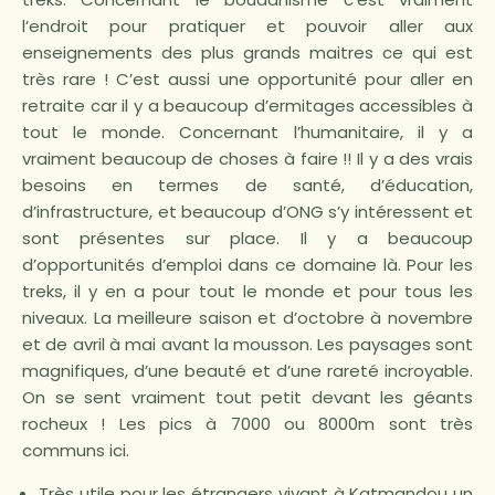
l’endroit pour pratiquer et pouvoir aller aux
enseignements des plus grands maitres ce qui est
très rare ! C’est aussi une opportunité pour aller en
retraite car il y a beaucoup d’ermitages accessibles à
tout le monde. Concernant l’humanitaire, il y a
vraiment beaucoup de choses à faire !! Il y a des vrais
besoins en termes de santé, d’éducation,
d’infrastructure, et beaucoup d’ONG s’y intéressent et
sont présentes
sur place. Il y a beaucoup
d’opportunités d’emploi dans ce domaine là. Pour les
treks, il y en a pour tout le monde et pour tous les
niveaux. La meilleure saison et d’octobre à novembre
et de avril à mai avant la mousson. Les paysages sont
magnifiques, d’une beauté et d’une rareté incroyable.
On se sent vraiment tout petit devant les géants
rocheux ! Les pics à 7000 ou 8000m sont très
communs ici.
Très utile pour les étrangers vivant à Katmandou un