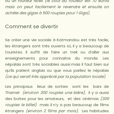
ou un routeur Ncell
(le coût du routeur est 70 euros
mais on peut facilement le revendre et ensuite on
achète des gigas à 500 roupies pour 1 Giga).
Comment se divertir
Se créer une vie sociale à Katmandou est très facile,
les étrangers sont très ouverts ici, il y a beaucoup de
touristes. Il suffit de faire un trek ou d’aller aux
enseignements pour connaitre du monde. Les
népalais sont très sociables aussi mais il faut bien sur
qu’ils parlent anglais ou que vous parliez le népalais
(ce qui serait très apprécié par la population locale)
.
Les principaux lieux de sorties sont les bars de
Thamel
(environ 300 roupies une bière),
il y a aussi
des boites pour les amateurs, et des cinémas
(300
roupies le billet)
mais il n’y a pas beaucoup de films
étrangers
(environ 2 films par mois).
Les habitudes