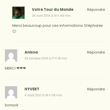
Votre Tour du Monde
Répondre
24 avril 2014 à 14 h 44 min
Merci beaucoup pour ces informations Stéphanie
🙂
Anissa
Répondre
29 octobre 2019 à 17 h 18 min
MERCI ❤❤❤
HYVERT
Répondre
4 août 2021 à 19 h 08 min
bonsoir