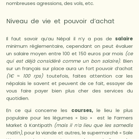
nombreuses agressions, des vols, etc.
Niveau de vie et pouvoir d’achat
Il faut savoir qu’au Népal il n’y a pas de
salaire
minimum réglementaire, cependant on peut évaluer
un salaire moyen entre 100 et 150 euros par mois
(ce
qui est déjà considéré comme un bon salaire)
. Bien
sur un français sur place aura un fort pouvoir d’achat
(1€ ≈ 100 rps)
toutefois, faites attention car les
népalais le savent et peuvent de ce fait, essayer de
vous faire payer bien plus cher des services du
quotidien.
En ce qui concerne les
courses,
le lieu le plus
populaire pour les légumes « bio » est le Farmers
Market à Kantipath
(mais il n’a lieu que les samedis
matin)
, pour la viande et autres, le supermarché « Sale