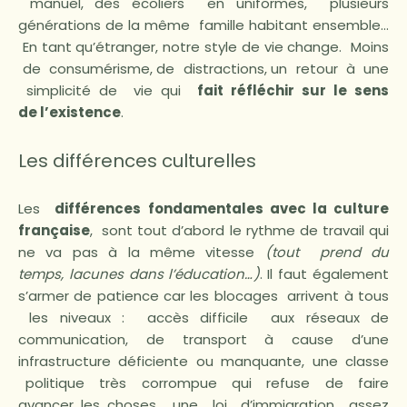
manuel, des écoliers en uniformes, plusieurs
générations de la même famille habitant ensemble…
En tant qu’étranger, notre style de vie change. Moins
de consumérisme, de distractions, un retour à une
simplicité de vie qui
fait réfléchir sur le sens
de l’existence
.
Les différences culturelles
Les
différences fondamentales avec la culture
française
, sont tout d’abord le rythme de travail qui
ne va pas à la même vitesse
(tout prend du
temps, lacunes dans l’éducation…)
. Il faut également
s’armer de patience car les blocages arrivent à tous
les niveaux : accès difficile aux réseaux de
communication, de transport à cause d’une
infrastructure déficiente ou manquante, une classe
politique très corrompue qui refuse de faire
avancer les choses, une loi d’immigration assez