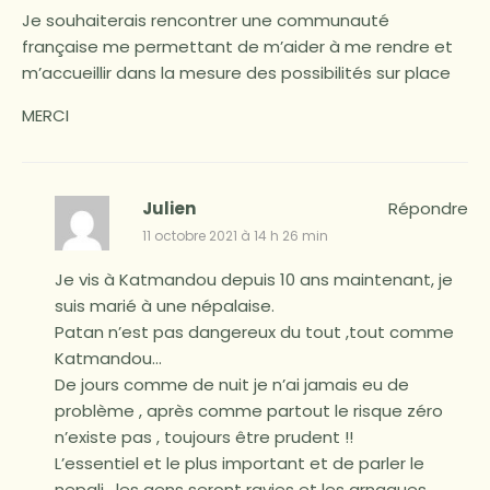
Je souhaiterais rencontrer une communauté
française me permettant de m’aider à me rendre et
m’accueillir dans la mesure des possibilités sur place
MERCI
Julien
Répondre
11 octobre 2021 à 14 h 26 min
Je vis à Katmandou depuis 10 ans maintenant, je
suis marié à une népalaise.
Patan n’est pas dangereux du tout ,tout comme
Katmandou…
De jours comme de nuit je n’ai jamais eu de
problème , après comme partout le risque zéro
n’existe pas , toujours être prudent !!
L’essentiel et le plus important et de parler le
nepali , les gens seront ravies et les arnaques