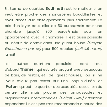
En terme de quartier,
Bodhnath
est le meilleur si on
veut être proche des monastères bouddhistes et
avoir accès aux enseignements plus facilement. Le
prix d’un loyer peut aller de 50 euros/mois pour une
chambre jusqu’à 300 euros/mois pour un
appartement avec 4 chambres. Il est aussi possible
au début de dormir dans une guest house
(Dragon
Guesthouse par ex)
pour 500 roupies
(soit 4,5 euros)
la nuit.
Les autres quartiers populaires sont tout
d’abord
Thamel
, qui est très bruyant avec beaucoup
de bars, de restos, et de guest houses, où il ne
vaut mieux pas rester sur une longue durée, et
Patan
, qui est le quartier des expatriés, assez loin du
centre ville mais proche des ambassades et
organisations internationales
(Unicef, ONU)
attention
cependant il n’est pas très recommandé à cause des