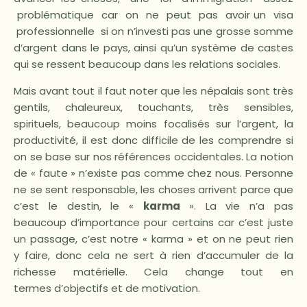
problématique car on ne peut pas avoir un
visa
professionnelle si on n’investi pas une grosse somme
d’argent dans le pays, ainsi qu’un système de castes
qui se ressent beaucoup dans les relations sociales.
Mais avant tout il faut noter que les népalais sont très
gentils, chaleureux, touchants, très sensibles,
spirituels, beaucoup moins focalisés sur l’argent, la
productivité, il est donc difficile de les comprendre si
on se base sur nos références occidentales. La notion
de « faute » n’existe pas comme chez nous. Personne
ne se sent responsable, les choses arrivent parce que
c’est le destin, le «
karma
». La vie n’a pas
beaucoup d’importance pour certains car c’est juste
un passage, c’est notre « karma » et on ne peut rien
y faire, donc cela ne sert à rien d’accumuler de la
richesse matérielle. Cela change tout en
termes d’objectifs et de motivation.