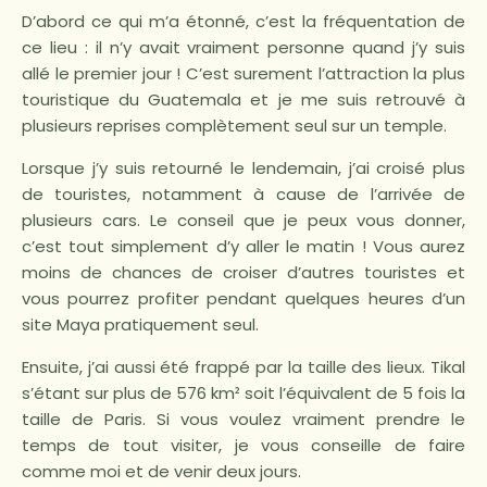
D’abord ce qui m’a étonné, c’est la fréquentation de
ce lieu : il n’y avait vraiment personne quand j’y suis
allé le premier jour ! C’est surement l’attraction la plus
touristique du Guatemala et je me suis retrouvé à
plusieurs reprises complètement seul sur un temple.
Lorsque j’y suis retourné le lendemain, j’ai croisé plus
de touristes, notamment à cause de l’arrivée de
plusieurs cars. Le conseil que je peux vous donner,
c’est tout simplement d’y aller le matin ! Vous aurez
moins de chances de croiser d’autres touristes et
vous pourrez profiter pendant quelques heures d’un
site Maya pratiquement seul.
Ensuite, j’ai aussi été frappé par la taille des lieux. Tikal
s’étant sur plus de 576 km² soit l’équivalent de 5 fois la
taille de Paris. Si vous voulez vraiment prendre le
temps de tout visiter, je vous conseille de faire
comme moi et de venir deux jours.