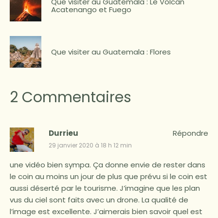
Que visiter au Guatemala : Le Volcan
Acatenango et Fuego
Que visiter au Guatemala : Flores
2 Commentaires
Durrieu
Répondre
29 janvier 2020 à 18 h 12 min
une vidéo bien sympa. Ça donne envie de rester dans
le coin au moins un jour de plus que prévu si le coin est
aussi déserté par le tourisme. J’imagine que les plan
vus du ciel sont faits avec un drone. La qualité de
l’image est excellente. J’aimerais bien savoir quel est