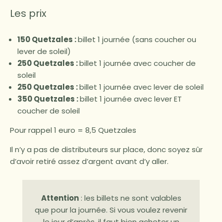
Les prix
150 Quetzales :
billet 1 journée (sans coucher ou
lever de soleil)
250 Quetzales :
billet 1 journée avec coucher de
soleil
250 Quetzales :
billet 1 journée avec lever de soleil
350 Quetzales :
billet 1 journée avec lever ET
coucher de soleil
Pour rappel 1 euro = 8,5 Quetzales
Il n’y a pas de distributeurs sur place, donc soyez sûr
d’avoir retiré assez d’argent avant d’y aller.
Attention
: les billets ne sont valables
que pour la journée. Si vous voulez revenir
le jour d’après, il faut bien acheter un