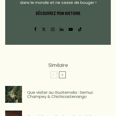
dans le monde et ne cesse de bouger !
DÉCOUVREZ MON HISTOIRE
Similaire
Que visiter au Guatemala : Semuc
Champey & Chichicastenango