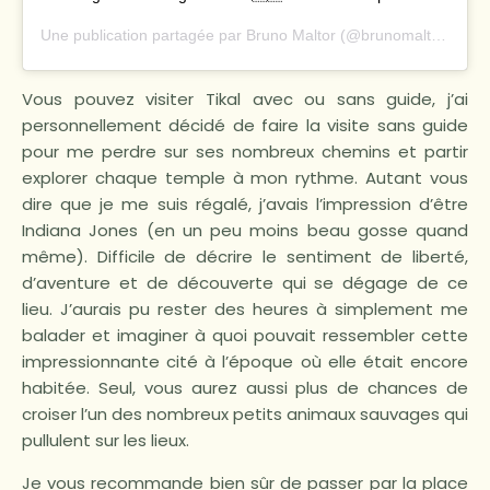
Une publication partagée par
Bruno Maltor
(@brunomaltor) le
21
Vous pouvez visiter Tikal avec ou sans guide, j’ai
personnellement décidé de faire la visite sans guide
pour me perdre sur ses nombreux chemins et partir
explorer chaque temple à mon rythme. Autant vous
dire que je me suis régalé, j’avais l’impression d’être
Indiana Jones (en un peu moins beau gosse quand
même). Difficile de décrire le sentiment de liberté,
d’aventure et de découverte qui se dégage de ce
lieu. J’aurais pu rester des heures à simplement me
balader et imaginer à quoi pouvait ressembler cette
impressionnante cité à l’époque où elle était encore
habitée. Seul, vous aurez aussi plus de chances de
croiser l’un des nombreux petits animaux sauvages qui
pullulent sur les lieux.
Je vous recommande bien sûr de passer par la place