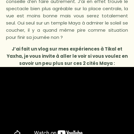
conseille d’en faire autrement. J’ai en effet trouvé le
spectacle bien plus agréable sur la place centrale, la
vue est moins bonne mais vous serez totalement
seul. Oui seul sur un temple Maya à admirer le soleil se
coucher, il y a quand même pire comme situation
pour finir sa journée non ?
J’ai fait un vlog sur mes expériences à Tikal et
Yaxha, je vous invite à aller le voir si vous voulez en
savoir un peu plus sur ces 2 cités Maya :