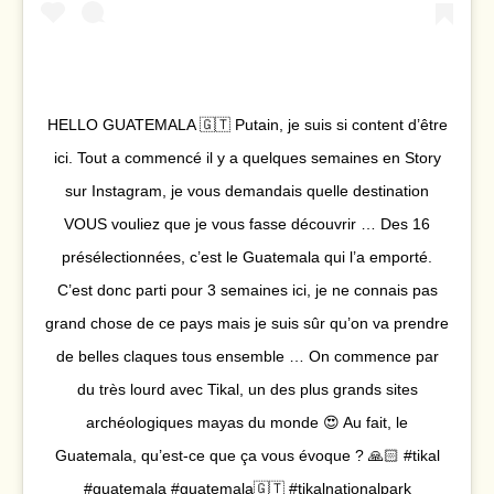
HELLO GUATEMALA 🇬🇹 Putain, je suis si content d’être
ici. Tout a commencé il y a quelques semaines en Story
sur Instagram, je vous demandais quelle destination
VOUS vouliez que je vous fasse découvrir … Des 16
présélectionnées, c’est le Guatemala qui l’a emporté.
C’est donc parti pour 3 semaines ici, je ne connais pas
grand chose de ce pays mais je suis sûr qu’on va prendre
de belles claques tous ensemble … On commence par
du très lourd avec Tikal, un des plus grands sites
archéologiques mayas du monde 😍 Au fait, le
Guatemala, qu’est-ce que ça vous évoque ? 🙏🏻 #tikal
#guatemala #guatemala🇬🇹 #tikalnationalpark