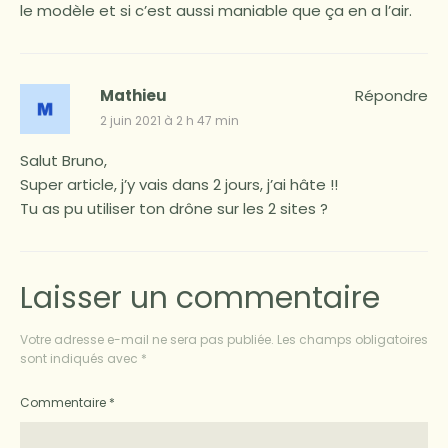
le modèle et si c’est aussi maniable que ça en a l’air.
Mathieu
Répondre
2 juin 2021 à 2 h 47 min
Salut Bruno,
Super article, j’y vais dans 2 jours, j’ai hâte !!
Tu as pu utiliser ton drône sur les 2 sites ?
Laisser un commentaire
Votre adresse e-mail ne sera pas publiée.
Les champs obligatoires
sont indiqués avec
*
Commentaire
*