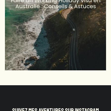
Faire un Working Holiday Visa en
Australie : Conseils & Astuces
SUIVEZ MES AVENTURES SUR INSTAGRAM