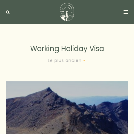
Working Holiday Visa
Le plus ancien