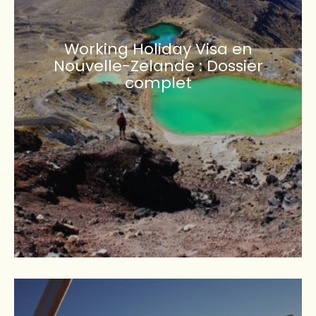
Working Holiday Visa en
Nouvelle-Zelande : Dossier
complet