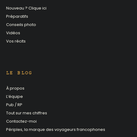
Nouveau ? Clique ici
Préparatifs
Conseils photo
Vidéos
Vos récits
LE BLOG
À propos
L’équipe
Pub / RP
Tout sur mes chiffres
Contactez-moi
Périples, la marque des voyageurs francophones