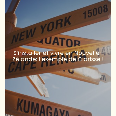
S’installer et vivre en Nouvelle-
Zélande: l’exemple de Clarisse !