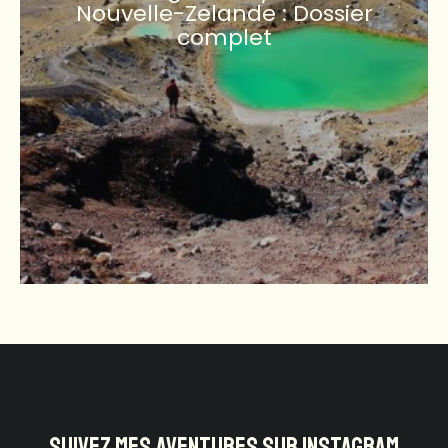
Nouvelle-Zelande : Dossier
complet
SUIVEZ MES AVENTURES SUR INSTAGRAM