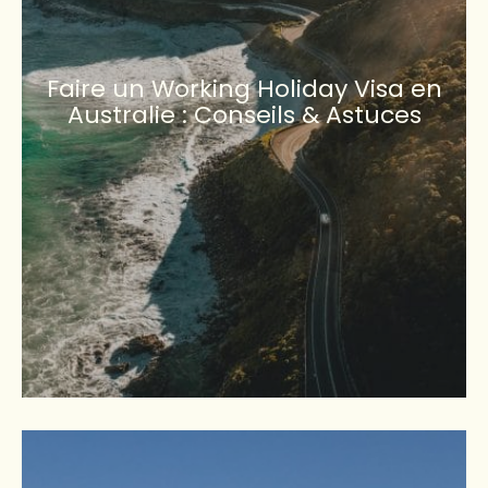
Faire un Working Holiday Visa en
Australie : Conseils & Astuces