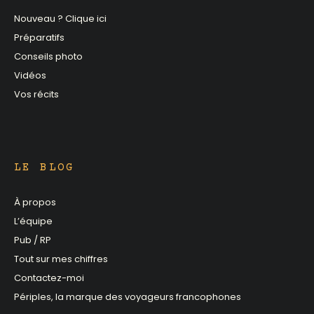
Nouveau ? Clique ici
Préparatifs
Conseils photo
Vidéos
Vos récits
LE BLOG
À propos
L’équipe
Pub / RP
Tout sur mes chiffres
Contactez-moi
Périples, la marque des voyageurs francophones