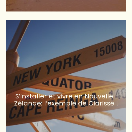
S’installer et vivre en Nouvelle-
Zélande: l’exemple de Clarisse !