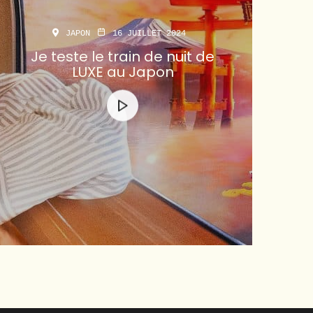
JAPON
16 JUILLET 2024
Je teste le train de nuit de
LUXE au Japon