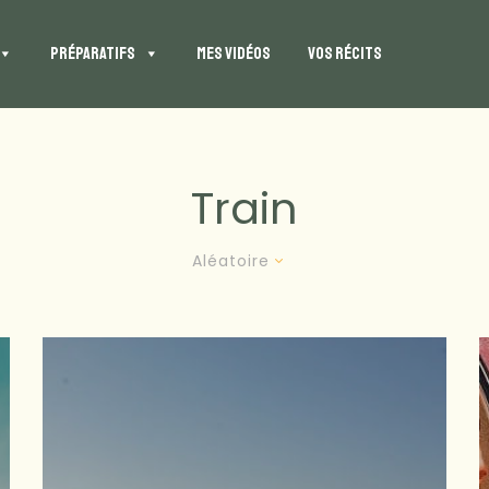
PRÉPARATIFS
MES VIDÉOS
VOS RÉCITS
Train
Aléatoire