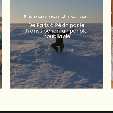
INTERVIEWS
RÉCITS
4 AOÛT 2016
De Paris à Pékin par le
Transsibérien: un périple
inoubliable