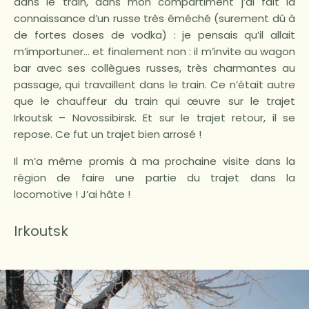
dans le train, dans mon compartiment j’ai fait la
connaissance d’un russe très éméché (surement dû à
de fortes doses de vodka) : je pensais qu’il allait
m’importuner… et finalement non : il m’invite au wagon
bar avec ses collègues russes, très charmantes au
passage, qui travaillent dans le train. Ce n’était autre
que le chauffeur du train qui œuvre sur le trajet
Irkoutsk – Novossibirsk. Et sur le trajet retour, il se
repose. Ce fut un trajet bien arrosé !
Il m’a même promis à ma prochaine visite dans la
région de faire une partie du trajet dans la
locomotive ! J’ai hâte !
Irkoutsk