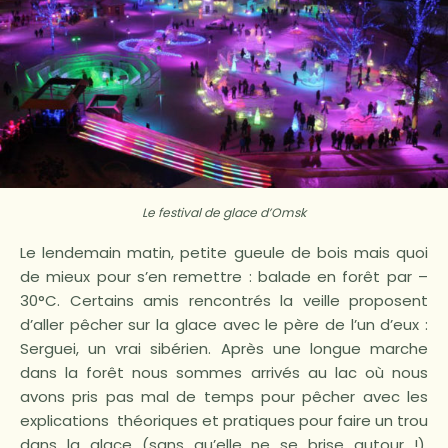
Le festival de glace d’Omsk
Le lendemain matin, petite gueule de bois mais quoi
de mieux pour s’en remettre : balade en forêt par –
30°C. Certains amis rencontrés la veille proposent
d’aller pêcher sur la glace avec le père de l’un d’eux :
Serguei, un vrai sibérien. Après une longue marche
dans la forêt nous sommes arrivés au lac où nous
avons pris pas mal de temps pour pêcher avec les
explications théoriques et pratiques pour faire un trou
dans la glace (sans qu’elle ne se brise autour !).