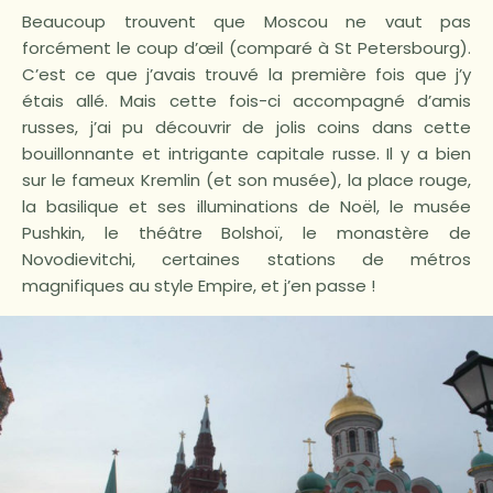
Beaucoup trouvent que Moscou ne vaut pas
forcément le coup d’œil (comparé à St Petersbourg).
C’est ce que j’avais trouvé la première fois que j’y
étais allé. Mais cette fois-ci accompagné d’amis
russes, j’ai pu découvrir de jolis coins dans cette
bouillonnante et intrigante capitale russe. Il y a bien
sur le fameux Kremlin (et son musée), la place rouge,
la basilique et ses illuminations de Noël, le musée
Pushkin, le théâtre Bolshoï, le monastère de
Novodievitchi, certaines stations de métros
magnifiques au style Empire, et j’en passe !