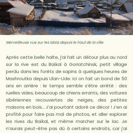
Merveilleuse vue sur les isbas depuis le haut de la ville
Après cette belle halte, j’ai fait un détour plus au nord
sur la rive est du Baïkal à Goriatchinsk, petit village
perdu dans les forêts de sapins à quelques heures de
Mashroutka depuis Ulan-Ude. Ici on fait un bond de 50
ans en arrière : le temps semble s’être arrêté : des
ruelles vides, beaucoup de chiens errants, des voitures
sibériennes recouvertes de neiges, des petites
maisons en bois… J’ai pourtant adoré ce décor ! J’en ai
profité pour faire pas mal de photos, et aller explorer
les rives du Baïkal, et même marcher sur le lac. Je
n’aurais peut-être pas dû à certains endroits, car j’ai