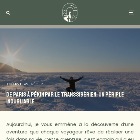
INTERVIEWS
RÉCITS
De Paris à Pékin par le Transsibérien: un périple
inoubliable
Aujourd’hui, je vous emmène à la découverte d’une
aventure que chaque voyageur rêve de réaliser une
fois dans sa vie. Cette aventure, c’est Romain qui a eu