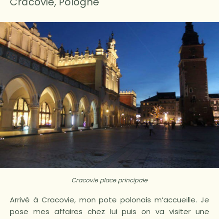
Cracovie, Pologne
Cracovie place principale
Arrivé à Cracovie, mon pote polonais m’accueille. Je
pose mes affaires chez lui puis on va visiter une