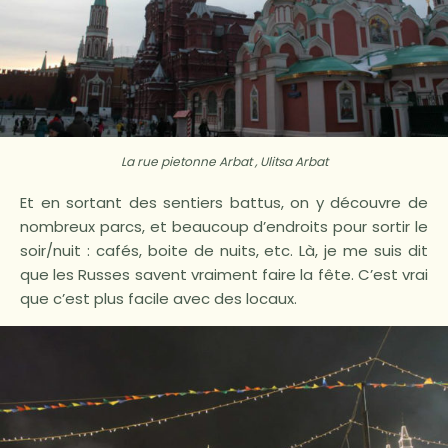
La rue pietonne Arbat , Ulitsa Arbat
Et en sortant des sentiers battus, on y découvre de
nombreux parcs, et beaucoup d’endroits pour sortir le
soir/nuit : cafés, boite de nuits, etc. Là, je me suis dit
que les Russes savent vraiment faire la fête. C’est vrai
que c’est plus facile avec des locaux.