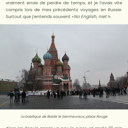
vraiment envie de perdre de temps, et je l’avais vite
compris lors de mes précédents voyages en Russie.
Surtout que j’entends souvent «
No English, niet !
».
La basilique de Basile le bienheureux, place Rouge