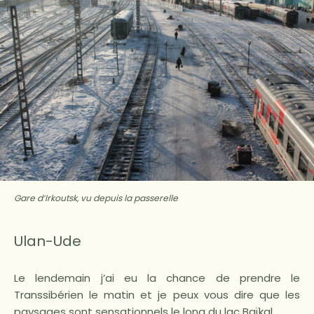
Gare d’Irkoutsk, vu depuis la passerelle
Ulan-Ude
Le lendemain j’ai eu la chance de prendre le
Transsibérien le matin et je peux vous dire que les
paysages sont sensationnels le long du lac Baïkal.