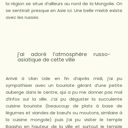
la région se situe d’ailleurs au nord de la Mongolie. On
se sentirait presque en Asie ici. Une belle mixité existe
avec les russes.
j’ai adoré l’atmosphère russo-
asiatique de cette ville
Arrivé à Ulan Ude en fin d’après midi, j’ai pu
sympathiser avec un bouriate gérant d’une petite
auberge dans le centre, qui a pu me donner pas mal
d’infos sur la ville. J’ai pu déguster la succulente
cuisine bouriate (beaucoup de plats à base de
légumes et viandes de bœufs ou moutons, similaire à
la cuisine mongole) puis j’ai pu visiter le temple
Bagsha en hauteur de la ville et surtout le temple