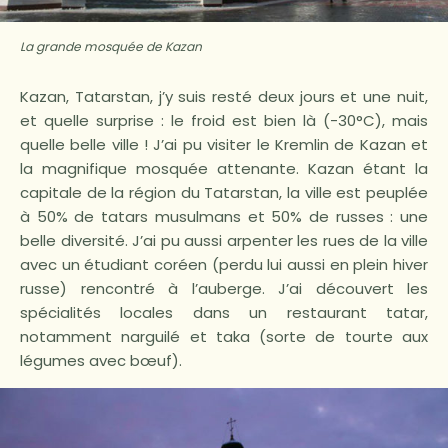
La grande mosquée de Kazan
Kazan, Tatarstan, j’y suis resté deux jours et une nuit,
et quelle surprise : le froid est bien là (-30°C), mais
quelle belle ville ! J’ai pu visiter le Kremlin de Kazan et
la magnifique mosquée attenante. Kazan étant la
capitale de la région du Tatarstan, la ville est peuplée
à 50% de tatars musulmans et 50% de russes : une
belle diversité. J’ai pu aussi arpenter les rues de la ville
avec un étudiant coréen (perdu lui aussi en plein hiver
russe) rencontré à l’auberge. J’ai découvert les
spécialités locales dans un restaurant tatar,
notamment narguilé et taka (sorte de tourte aux
légumes avec bœuf).