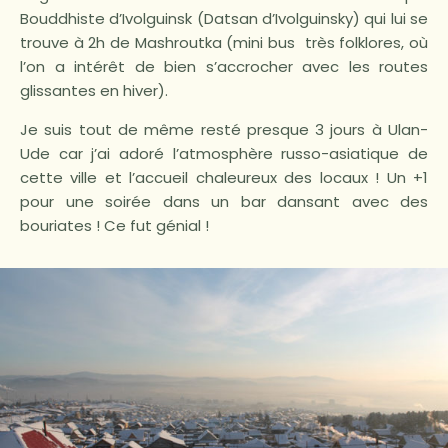
Bouddhiste d’Ivolguinsk (Datsan d’Ivolguinsky) qui lui se
trouve à 2h de Mashroutka (mini bus très folklores, où
l’on a intérêt de bien s’accrocher avec les routes
glissantes en hiver).
Je suis tout de même resté presque 3 jours à Ulan-
Ude car j’ai adoré l’atmosphère russo-asiatique de
cette ville et l’accueil chaleureux des locaux ! Un +1
pour une soirée dans un bar dansant avec des
bouriates ! Ce fut génial !