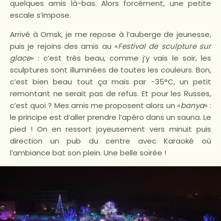
quelques amis là-bas. Alors forcément, une petite
escale s’impose.
Arrivé à Omsk, je me repose à l’auberge de jeunesse,
puis je rejoins des amis au «
Festival de sculpture sur
glace
» : c’est très beau, comme j’y vais le soir, les
sculptures sont illuminées de toutes les couleurs. Bon,
c’est bien beau tout ça mais par -35°C, un petit
remontant ne serait pas de refus. Et pour les Russes,
c’est quoi ? Mes amis me proposent alors un «
banya
» :
le principe est d’aller prendre l’apéro dans un sauna. Le
pied ! On en ressort joyeusement vers minuit puis
direction un pub du centre avec Karaoké où
l’ambiance bat son plein. Une belle soirée !