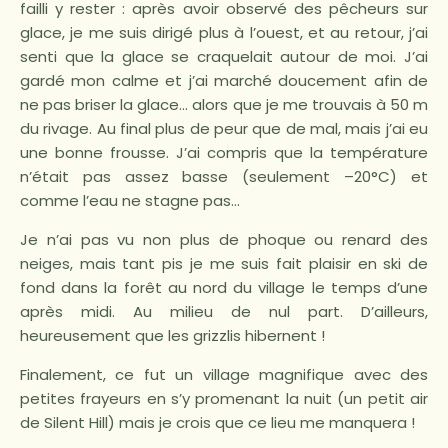
failli y rester : après avoir observé des pêcheurs sur
glace, je me suis dirigé plus à l’ouest, et au retour, j’ai
senti que la glace se craquelait autour de moi. J’ai
gardé mon calme et j’ai marché doucement afin de
ne pas briser la glace… alors que je me trouvais à 50 m
du rivage. Au final plus de peur que de mal, mais j’ai eu
une bonne frousse. J’ai compris que la température
n’était pas assez basse (seulement –20°C) et
comme l’eau ne stagne pas…
Je n’ai pas vu non plus de phoque ou renard des
neiges, mais tant pis je me suis fait plaisir en ski de
fond dans la forêt au nord du village le temps d’une
après midi. Au milieu de nul part. D’ailleurs,
heureusement que les grizzlis hibernent !
Finalement, ce fut un village magnifique avec des
petites frayeurs en s’y promenant la nuit (un petit air
de Silent Hill) mais je crois que ce lieu me manquera !