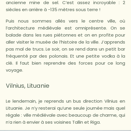
ancienne mine de sel. C’est assez incroyable : 2
siècles en arrière à -135 mètres sous terre !
Puis nous sommes allés vers le centre ville, où
l’architecture médiévale est omniprésente. On se
balade dans les rues piétonnes et on en profite pour
aller visiter le musée de l’histoire de la ville. J’apprends
pas mal de trucs. Le soir, on se rend dans un petit bar
fréquenté par des polonais. Et une petite vodka à la
clé. Il faut bien reprendre des forces pour ce long
voyage.
Vilnius, Lituanie
Le lendemain, je reprends un bus direction Vilnius en
Lituanie. Je n’y resterai qu’une seule journée mais quel
régale : ville médiévale avec beaucoup de charme, qui
n’a rien à envier à ses voisines Tallin et Riga.