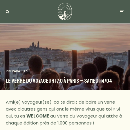
PRÉPARATIFS
Le Verre du Voyageur 17.0 à Paris – Samedi 14/04
Ami(e) voyageur(se), ca te dirait de boire un verre
avec d’autres gens qui ont le même virus que toi ? Si
oui, tu es
WELCOME
au Verre du Voyageur qui attire à
chaque édition près de 1.000 personnes !